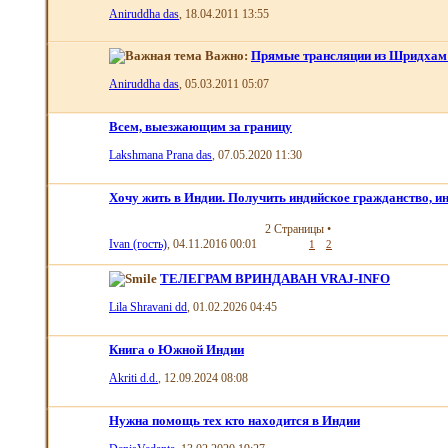
Aniruddha das
, 18.04.2011 13:55
Важно:
Прямые трансляции из Шридхам
Aniruddha das
, 05.03.2011 05:07
Всем, выезжающим за границу
Lakshmana Prana das
, 07.05.2020 11:30
Хочу жить в Индии. Получить индийское гражданство, ин
2 Страницы
•
Ivan (гость)
, 04.11.2016 00:01
1
2
ТЕЛЕГРАМ ВРИНДАВАН VRAJ-INFO
Lila Shravani dd
, 01.02.2026 04:45
Книга о Южной Индии
Akriti d.d.
, 12.09.2024 08:08
Нужна помощь тех кто находится в Индии