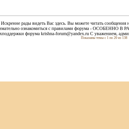
скренне рады видеть Вас здесь. Вы можете читать сообщения на
м внимательно ознакомиться с правилами форума - ОСОБЕННО
техподдержки форума krishna-forum@yandex.ru С уважением, ад
Показаны темы с 1 по 20 из 138