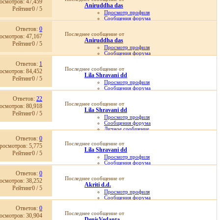
осмотров: 47,459
Просмотр статей
Aniruddha das
25.04.2011,
07:39
Рейтинг0 / 5
Просмотр профиля
Сообщения форума
Личное сообщение
Ответов:
0
Записи в дневнике
Последнее сообщение от
осмотров: 47,167
Просмотр статей
Aniruddha das
18.04.2011,
13:57
Рейтинг0 / 5
Просмотр профиля
Сообщения форума
Личное сообщение
Ответов:
1
Записи в дневнике
Последнее сообщение от
осмотров: 84,452
Просмотр статей
Lila Shravani dd
05.03.2011,
05:07
Рейтинг0 / 5
Просмотр профиля
Сообщения форума
Личное сообщение
Ответов:
22
Записи в дневнике
Последнее сообщение от
осмотров: 80,918
Просмотр статей
Lila Shravani dd
01.02.2026,
04:54
Рейтинг0 / 5
Просмотр профиля
Сообщения форума
Личное сообщение
Записи в дневнике
Ответов:
0
Просмотр статей
Последнее сообщение от
росмотров: 5,775
01.02.2026,
04:50
Lila Shravani dd
Рейтинг0 / 5
Просмотр профиля
Сообщения форума
Личное сообщение
Ответов:
0
Записи в дневнике
Последнее сообщение от
осмотров: 38,252
Просмотр статей
Akriti d.d.
01.02.2026,
04:45
Рейтинг0 / 5
Просмотр профиля
Сообщения форума
Личное сообщение
Ответов:
0
Записи в дневнике
Последнее сообщение от
осмотров: 30,904
Просмотр статей
DenisVedanta