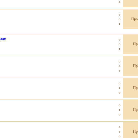
Про
езде
Пр
Пр
Пр
Пр
Пр