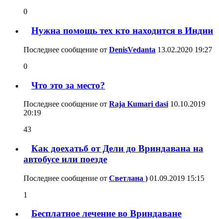
0
Нужна помощь тех кто находится в Индии
Последнее сообщение от
DenisVedanta
13.02.2020
19:27
0
Что это за место?
Последнее сообщение от
Raja Kumari dasi
10.10.2019
20:19
43
Как доехатьб от Дели до Вриндавана на
автобусе или поезде
Последнее сообщение от
Светлана )
01.09.2019
15:15
1
Бесплатное лечение во Вриндаване