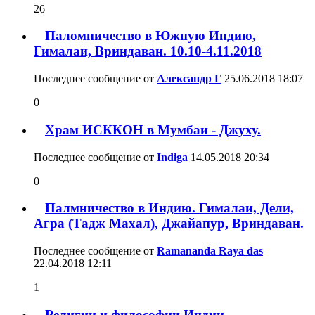
26
Паломничество в Южную Индию,
Гималаи, Вриндаван. 10.10-4.11.2018
Последнее сообщение от
Александр Г
25.06.2018
18:07
0
Храм ИСККОН в Мумбаи - Джуху.
Последнее сообщение от
Indiga
14.05.2018
20:34
0
Палмничество в Индию. Гималаи, Дели,
Агра (Тадж Махал), Джайапур, Вриндаван.
Последнее сообщение от
Ramananda Raya das
22.04.2018
12:11
1
Религии и философии Индии