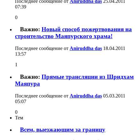
Последнее сообщение от
Aniruddha das
25.04.2011
07:39
0
Важно:
Новый способ пожертвования на
строительство Маяпурского храма!
Последнее сообщение от
Aniruddha das
18.04.2011
13:57
1
Важно:
Прямые трансляции из Шридхам
Маяпура
Последнее сообщение от
Aniruddha das
05.03.2011
05:07
0
Тем
Всем, выезжающим за границу