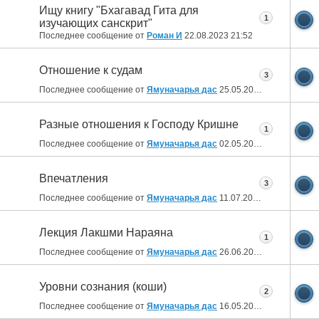
Ищу книгу "Бхагавад Гита для
1
изучающих санскрит"
Последнее сообщение от
Роман И
22.08.2023
21:52
Отношение к судам
3
Последнее сообщение от
Ямуначарья дас
25.05.2023
19:16
Разные отношения к Господу Кришне
1
Последнее сообщение от
Ямуначарья дас
02.05.2023
08:31
Впечатления
3
Последнее сообщение от
Ямуначарья дас
11.07.2022
15:23
Лекция Лакшми Нараяна
1
Последнее сообщение от
Ямуначарья дас
26.06.2022
19:13
Уровни сознания (коши)
2
Последнее сообщение от
Ямуначарья дас
16.05.2022
20:09