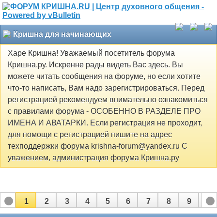
Кришна для начинающих
Харе Кришна! Уважаемый посетитель форума
Кришна.ру. Искренне рады видеть Вас здесь. Вы
можете читать сообщения на форуме, но если хотите
что-то написать, Вам надо зарегистрироваться. Перед
регистрацией рекомендуем внимательно ознакомиться
с правилами форума - ОСОБЕННО В РАЗДЕЛЕ ПРО
ИМЕНА И АВАТАРКИ. Если регистрация не проходит,
для помощи с регистрацией пишите на адрес
техподдержки форума krishna-forum@yandex.ru С
уважением, администрация форума Кришна.ру
1
2
3
4
5
6
7
8
9
10