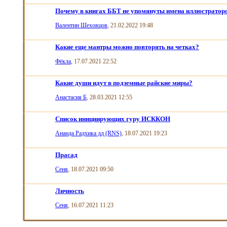
Почему в книгах ББТ не упомянуты имена иллюстраторо
Валентин Шеховцов
, 21.02.2022 19:48
Какие еще мантры можно повторять на четках?
Фёкла
, 17.07.2021 22:52
Какие души идут в подземные райские миры?
Анастасия Б
, 28.03.2021 12:55
Список инициирующих гуру ИСККОН
Ананда Радхика дд (RNS)
, 18.07.2021 19:23
Прасад
Сеня
, 18.07.2021 09:50
Личность
Сеня
, 16.07.2021 11:23