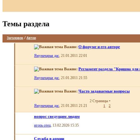
Темы раздела
Заголовок
/
Автор
Важно:
О форуме и его авторе
Ямуначарья дас
, 21.01.2011 22:01
Важно:
Регламент раздела "Кришна для
Ямуначарья дас
, 21.01.2011 21:55
Важно:
Часто задаваемые вопросы
2 Страницы
•
Ямуначарья дас
, 21.01.2011 21:21
1
2
вопрос сведущим людям
игорь отец
, 13.02.2026 15:35
Служба в армии