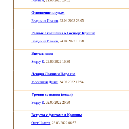
Роман И
, 21.08.2023 20:52
Отношение к судам
Владимир Иванов
, 23.04.2023 23:05
Разные отношения к Господу Кришне
Владимир Иванов
, 24.04.2023 10:58
Впечатления
Sergey R
, 22.06.2022 16:30
Лекция Лакшми Нараяна
Москвитин Данил
, 24.06.2022 17:54
Уровни сознания (коши)
Sergey R
, 02.05.2022 20:30
Встреча с фантомом Кришны
Олег Чкалов
, 23.03.2022 06:57