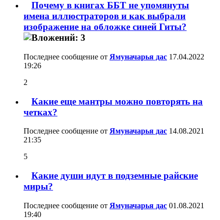
Почему в книгах ББТ не упомянуты
имена иллюстраторов и как выбрали
изображение на обложке синей Гиты?
Последнее сообщение от
Ямуначарья дас
17.04.2022
19:26
2
Какие еще мантры можно повторять на
четках?
Последнее сообщение от
Ямуначарья дас
14.08.2021
21:35
5
Какие души идут в подземные райские
миры?
Последнее сообщение от
Ямуначарья дас
01.08.2021
19:40