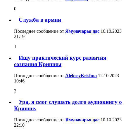
0
Служба в армии
Последнее сообщение от
Ямуначарья дас
16.10.2023
21:19
1
Ищу практический курс развития
сознания Кришны
Последнее сообщение от
AlekseyKrishna
12.10.2023
10:46
2
Ура, я смог слушать долго аудиокнигу о
Кришне.
Последнее сообщение от
Ямуначарья дас
10.10.2023
22:10