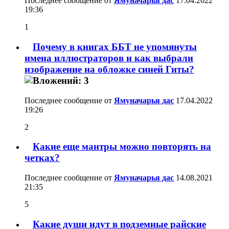
Последнее сообщение от
Ямуначарья дас
17.04.2022
19:36
1
Почему в книгах ББТ не упомянуты
имена иллюстраторов и как выбрали
изображение на обложке синей Гиты?
Последнее сообщение от
Ямуначарья дас
17.04.2022
19:26
2
Какие еще мантры можно повторять на
четках?
Последнее сообщение от
Ямуначарья дас
14.08.2021
21:35
5
Какие души идут в подземные райские