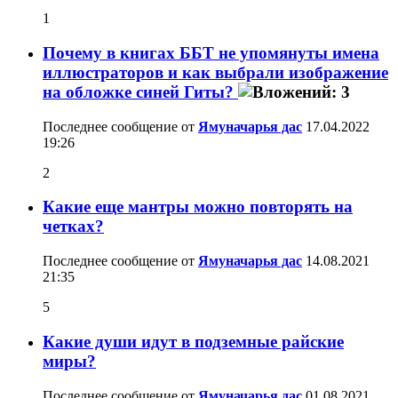
1
Почему в книгах ББТ не упомянуты имена
иллюстраторов и как выбрали изображение
на обложке синей Гиты?
Последнее сообщение от
Ямуначарья дас
17.04.2022
19:26
2
Какие еще мантры можно повторять на
четках?
Последнее сообщение от
Ямуначарья дас
14.08.2021
21:35
5
Какие души идут в подземные райские
миры?
Последнее сообщение от
Ямуначарья дас
01.08.2021