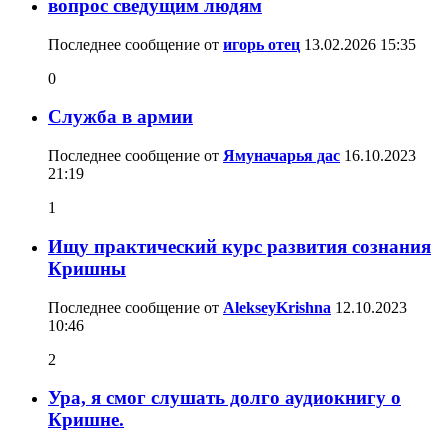
вопрос сведущим людям
Последнее сообщение от
игорь отец
13.02.2026
15:35
0
Служба в армии
Последнее сообщение от
Ямуначарья дас
16.10.2023
21:19
1
Ищу практический курс развития сознания
Кришны
Последнее сообщение от
AlekseyKrishna
12.10.2023
10:46
2
Ура, я смог слушать долго аудиокнигу о
Кришне.