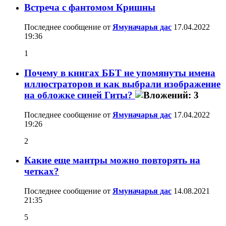
Встреча с фантомом Кришны
Последнее сообщение от
Ямуначарья дас
17.04.2022
19:36
1
Почему в книгах ББТ не упомянуты имена
иллюстраторов и как выбрали изображение
на обложке синей Гиты?
Последнее сообщение от
Ямуначарья дас
17.04.2022
19:26
2
Какие еще мантры можно повторять на
четках?
Последнее сообщение от
Ямуначарья дас
14.08.2021
21:35
5