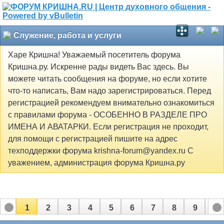
Служение, работа и услуги
Харе Кришна! Уважаемый посетитель форума
Кришна.ру. Искренне рады видеть Вас здесь. Вы
можете читать сообщения на форуме, но если хотите
что-то написать, Вам надо зарегистрироваться. Перед
регистрацией рекомендуем внимательно ознакомиться
с правилами форума - ОСОБЕННО В РАЗДЕЛЕ ПРО
ИМЕНА И АВАТАРКИ. Если регистрация не проходит,
для помощи с регистрацией пишите на адрес
техподдержки форума krishna-forum@yandex.ru С
уважением, администрация форума Кришна.ру
1
2
3
4
5
6
7
8
9
10