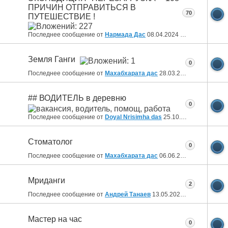
ПРИЧИН ОТПРАВИТЬСЯ В
70
ПУТЕШЕСТВИЕ !
Последнее сообщение от
Нармада Дас
08.04.2024
14:31
Земля Ганги
0
Последнее сообщение от
Махабхарата дас
28.03.2024
14:09
## ВОДИТЕЛЬ в деревню
0
Последнее сообщение от
Doyal Nrisimha das
25.10.2023
14:13
Стоматолог
0
Последнее сообщение от
Махабхарата дас
06.06.2023
11:00
Мриданги
2
Последнее сообщение от
Андрей Танаев
13.05.2023
18:56
Мастер на час
0