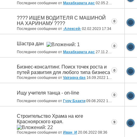
Последнее сообщение от
Махабхарата дас
02.05.2023
12:24
???? ИЩЕМ ВОДИТЕЛЯ С МАШИНОЙ
0
НА ХАРИНАМУ ????
Последнее сообщение от
-Алексей-
02.02.2023
17:34
Шастра дан
0
Последнее сообщение от
Махабхарата дас
27.11.2022
12:51
Бизнес-консалтинг. Поиск точек роста и
0
путей развития для любого типа бизнеса
Последнее сообщение от
Vairagya das
16.09.2022
11:51
Ищу учителя танца - on-line
0
Последнее сообщение от
Гуру Бхакти
09.08.2022
19:43
Cтроительство Храма на юге
Красноярского края.
9
Последнее сообщение от
Иван_И
20.06.2022
08:36