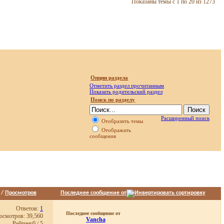
Показаны темы с 1 по 20 из 1273
Опции раздела
Отметить раздел прочитанным
Показать родительский раздел
Поиск по разделу
Расширенный поиск
Отобразить темы
Отображать
сообщения
/
Просмотров
Последнее сообщение от
Ответов:
1
Последнее сообщение от
осмотров: 39,560
Vancha
Рейтинг0 / 5