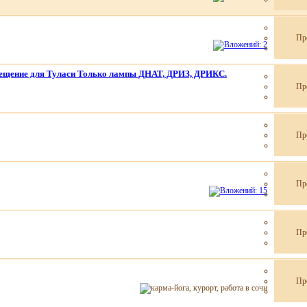
Пр
вещение для Туласи Только лампы ДНАТ, ДРИЗ, ДРИКС.
Пр
Пр
Пр
Пр
Пр