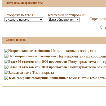
Настройка отображения тем
Отображать темы ...
Критерий сортировки:
Сортирова
в
Список иконок
Непрочитанные сообщения
Нет непрочитанных сообщен
Популярная тема с не
Популярная тема без 
Тема закрыта
В этой теме ест