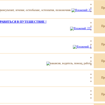
Пр
ПРАВИТЬСЯ В ПУТЕШЕСТВИЕ !
Пр
Пр
Пр
Пр
Пр