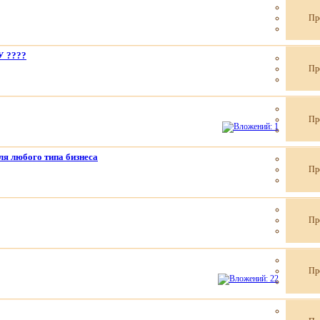
Пр
 ????
Пр
Пр
для любого типа бизнеса
Пр
Пр
Пр