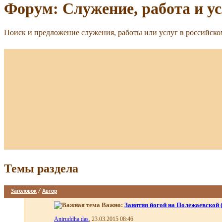
Форум:
Служение, работа и у
Поиск и предложение служения, работы или услуг в российск
Темы раздела
Заголовок
/
Автор
Важно:
Занятия йогой на Полежаевской 
Aniruddha das
, 23.03.2015 08:46