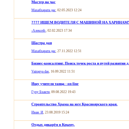
Мастер на час
Махабхарата дас
, 02.05.2023 12:24
???? ИЩЕМ ВОДИТЕЛЯ С МАШИНОЙ НА ХАРИНАМУ
-Алексей-
, 02.02.2023 17:34
Шастра дан
Махабхарата дас
, 27.11.2022 12:51
Бизнес-консалтинг. Поиск точек роста и путей развития 
Vairagya das
, 16.09.2022 11:51
Ищу учителя танца - on-line
Гуру Бхакти
, 09.08.2022 19:43
Cтроительство Храма на юге Красноярского края.
Иван_И
, 23.08.2019 15:24
Отдых дикарём в Крыму.