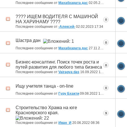
Последнее сообщение от
Махабхарата дас
02.05.2023
12:24
???? ИЩЕМ ВОДИТЕЛЯ С МАШИНОЙ
0
НА ХАРИНАМУ ????
Последнее сообщение от
-Алексей-
02.02.2023
17:34
Шастра дан
0
Последнее сообщение от
Махабхарата дас
27.11.2022
12:51
Бизнес-консалтинг. Поиск точек роста и
0
путей развития для любого типа бизнеса
Последнее сообщение от
Vairagya das
16.09.2022
11:51
Ищу учителя танца - on-line
0
Последнее сообщение от
Гуру Бхакти
09.08.2022
19:43
Cтроительство Храма на юге
Красноярского края.
9
Последнее сообщение от
Иван_И
20.06.2022
08:36