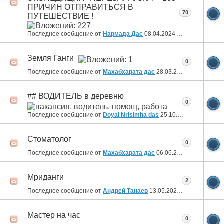
ПРИЧИН ОТПРАВИТЬСЯ В
70
ПУТЕШЕСТВИЕ !
Последнее сообщение от
Нармада Дас
08.04.2024
14:31
Земля Ганги
0
Последнее сообщение от
Махабхарата дас
28.03.2024
14:09
## ВОДИТЕЛЬ в деревню
0
Последнее сообщение от
Doyal Nrisimha das
25.10.2023
14:13
Стоматолог
0
Последнее сообщение от
Махабхарата дас
06.06.2023
11:00
Мриданги
2
Последнее сообщение от
Андрей Танаев
13.05.2023
18:56
Мастер на час
0