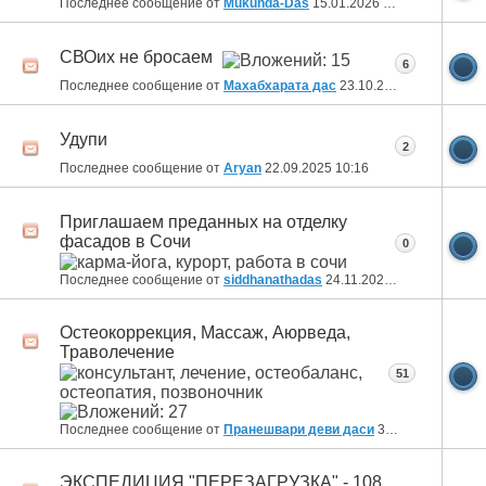
Последнее сообщение от
Mukunda-Das
15.01.2026
01:13
СВОих не бросаем
6
Последнее сообщение от
Махабхарата дас
23.10.2025
13:08
Удупи
2
Последнее сообщение от
Aryan
22.09.2025
10:16
Приглашаем преданных на отделку
фасадов в Сочи
0
Последнее сообщение от
siddhanathadas
24.11.2024
10:30
Остеокоррекция, Массаж, Аюрведа,
Траволечение
51
Последнее сообщение от
Пранешвари деви даси
30.04.2024
13:18
ЭКСПЕДИЦИЯ "ПЕРЕЗАГРУЗКА" - 108