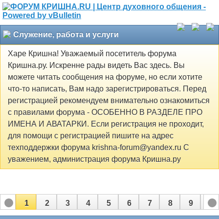
Служение, работа и услуги
Харе Кришна! Уважаемый посетитель форума
Кришна.ру. Искренне рады видеть Вас здесь. Вы
можете читать сообщения на форуме, но если хотите
что-то написать, Вам надо зарегистрироваться. Перед
регистрацией рекомендуем внимательно ознакомиться
с правилами форума - ОСОБЕННО В РАЗДЕЛЕ ПРО
ИМЕНА И АВАТАРКИ. Если регистрация не проходит,
для помощи с регистрацией пишите на адрес
техподдержки форума krishna-forum@yandex.ru С
уважением, администрация форума Кришна.ру
1
2
3
4
5
6
7
8
9
10