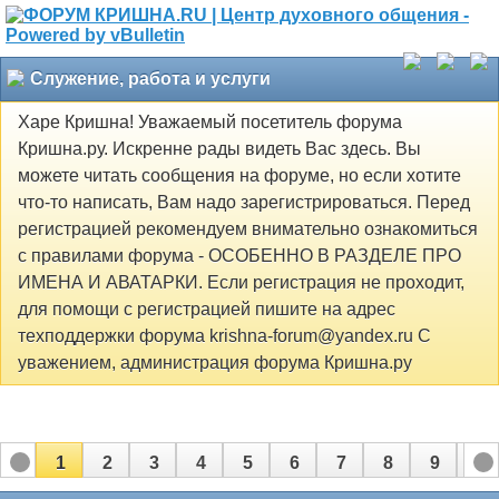
Служение, работа и услуги
Харе Кришна! Уважаемый посетитель форума
Кришна.ру. Искренне рады видеть Вас здесь. Вы
можете читать сообщения на форуме, но если хотите
что-то написать, Вам надо зарегистрироваться. Перед
регистрацией рекомендуем внимательно ознакомиться
с правилами форума - ОСОБЕННО В РАЗДЕЛЕ ПРО
ИМЕНА И АВАТАРКИ. Если регистрация не проходит,
для помощи с регистрацией пишите на адрес
техподдержки форума krishna-forum@yandex.ru С
уважением, администрация форума Кришна.ру
1
2
3
4
5
6
7
8
9
10