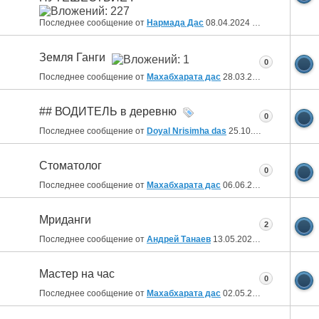
Последнее сообщение от
Нармада Дас
08.04.2024
14:31
Земля Ганги
0
Последнее сообщение от
Махабхарата дас
28.03.2024
14:09
## ВОДИТЕЛЬ в деревню
0
Последнее сообщение от
Doyal Nrisimha das
25.10.2023
14:13
Стоматолог
0
Последнее сообщение от
Махабхарата дас
06.06.2023
11:00
Мриданги
2
Последнее сообщение от
Андрей Танаев
13.05.2023
18:56
Мастер на час
0
Последнее сообщение от
Махабхарата дас
02.05.2023
12:24