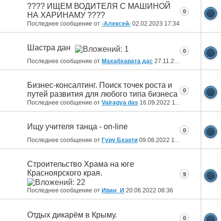
???? ИЩЕМ ВОДИТЕЛЯ С МАШИНОЙ
0
НА ХАРИНАМУ ????
Последнее сообщение от
-Алексей-
02.02.2023
17:34
Шастра дан
0
Последнее сообщение от
Махабхарата дас
27.11.2022
12:51
Бизнес-консалтинг. Поиск точек роста и
0
путей развития для любого типа бизнеса
Последнее сообщение от
Vairagya das
16.09.2022
11:51
Ищу учителя танца - on-line
0
Последнее сообщение от
Гуру Бхакти
09.08.2022
19:43
Cтроительство Храма на юге
Красноярского края.
9
Последнее сообщение от
Иван_И
20.06.2022
08:36
Отдых дикарём в Крыму.
0