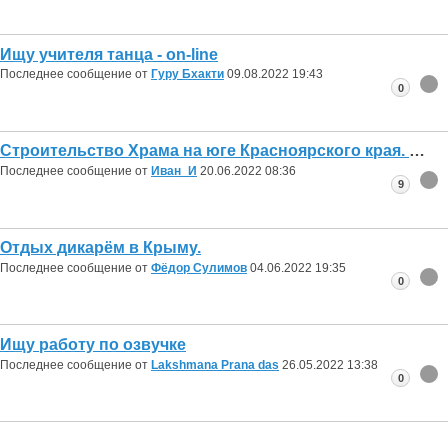
Ищу учителя танца - on-line
Последнее сообщение от
Гуру Бхакти
09.08.2022
19:43
0
Cтроительство Храма на юге Красноярского края.
Последнее сообщение от
Иван_И
20.06.2022
08:36
9
Отдых дикарём в Крыму.
Последнее сообщение от
Фёдор Сулимов
04.06.2022
19:35
0
Ищу работу по озвучке
Последнее сообщение от
Lakshmana Prana das
26.05.2022
13:38
0