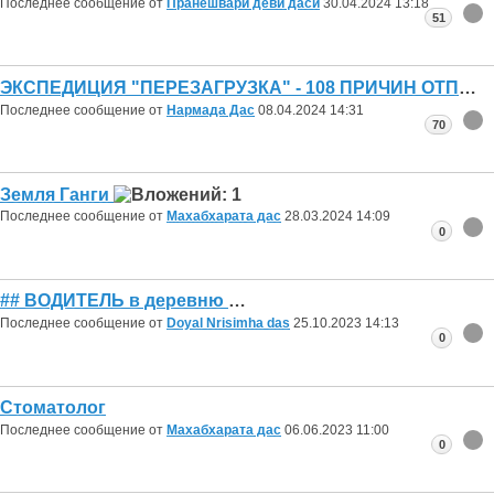
Последнее сообщение от
Пранешвари деви даси
30.04.2024
13:18
51
ЭКСПЕДИЦИЯ "ПЕРЕЗАГРУЗКА" - 108 ПРИЧИН ОТПРАВИТЬСЯ В ПУТЕШЕСТВИЕ !
Последнее сообщение от
Нармада Дас
08.04.2024
14:31
70
Земля Ганги
Последнее сообщение от
Махабхарата дас
28.03.2024
14:09
0
## ВОДИТЕЛЬ в деревню
Последнее сообщение от
Doyal Nrisimha das
25.10.2023
14:13
0
Стоматолог
Последнее сообщение от
Махабхарата дас
06.06.2023
11:00
0