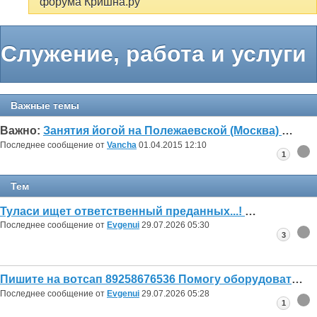
форума Кришна.ру
Служение, работа и услуги
Важные темы
Важно:
Занятия йогой на Полежаевской (Москва)
Последнее сообщение от
Vancha
01.04.2015
12:10
1
Тем
Туласи ищет ответственный преданных...!
Последнее сообщение от
Evgenui
29.07.2026
05:30
3
Пишите на вотсап 89258676536 Помогу оборудовать освещение для Туласи Только лампы ДНАТ, ДРИЗ, ДРИКС.
Последнее сообщение от
Evgenui
29.07.2026
05:28
1