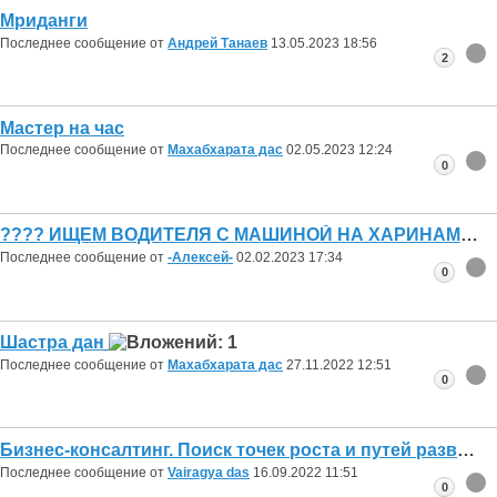
Мриданги
Последнее сообщение от
Андрей Танаев
13.05.2023
18:56
2
Мастер на час
Последнее сообщение от
Махабхарата дас
02.05.2023
12:24
0
???? ИЩЕМ ВОДИТЕЛЯ С МАШИНОЙ НА ХАРИНАМУ ????
Последнее сообщение от
-Алексей-
02.02.2023
17:34
0
Шастра дан
Последнее сообщение от
Махабхарата дас
27.11.2022
12:51
0
Бизнес-консалтинг. Поиск точек роста и путей развития для любого типа бизнеса
Последнее сообщение от
Vairagya das
16.09.2022
11:51
0