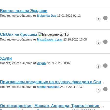
Всеношные на Экадаши
Последнее сообщение от
Mukunda-Das
15.01.2026
01:13
4
СВОих не бросаем
Последнее сообщение от
Махабхарата дас
23.10.2025
13:08
6
Удупи
Последнее сообщение от
Aryan
22.09.2025
10:16
2
Приглашаем преданных на отделку фасадов в Сочи
Последнее сообщение от
siddhanathadas
24.11.2024
10:30
0
Остеокоррекция, Массаж, Аюрведа, Траволечение