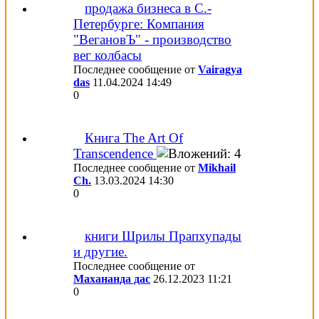
продажа бизнеса в С.-
Петербурге: Компания
"ВегановЪ" - производство
вег колбасы
Последнее сообщение от
Vairagya
das
11.04.2024
14:49
0
Книга The Art Of
Transcendence
Последнее сообщение от
Mikhail
Ch.
13.03.2024
14:30
0
книги Шрилы Прапхупады
и другие.
Последнее сообщение от
Махананда дас
26.12.2023
11:21
0