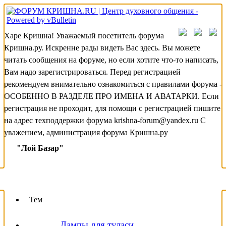
Харе Кришна! Уважаемый посетитель форума
Кришна.ру. Искренне рады видеть Вас здесь. Вы можете
читать сообщения на форуме, но если хотите что-то написать,
Вам надо зарегистрироваться. Перед регистрацией
рекомендуем внимательно ознакомиться с правилами форума -
ОСОБЕННО В РАЗДЕЛЕ ПРО ИМЕНА И АВАТАРКИ. Если
регистрация не проходит, для помощи с регистрацией пишите
на адрес техподдержки форума krishna-forum@yandex.ru С
уважением, администрация форума Кришна.ру
"Лой Базар"
Тем
Лампы для туласи,