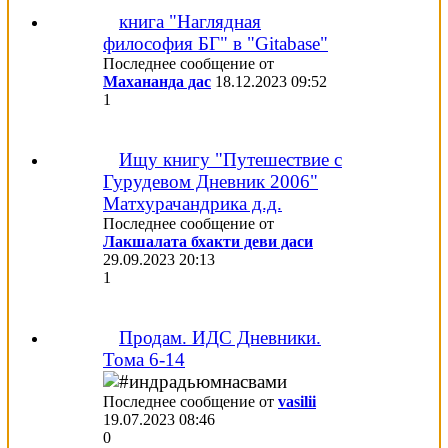
книга "Наглядная
философия БГ" в "Gitabase"
Последнее сообщение от
Махананда дас
18.12.2023
09:52
1
Ищу книгу "Путешествие с
Гурудевом Дневник 2006"
Матхурачандрика д.д.
Последнее сообщение от
Лакшалата бхакти деви даси
29.09.2023
20:13
1
Продам. ИДС Дневники.
Тома 6-14
Последнее сообщение от
vasilii
19.07.2023
08:46
0