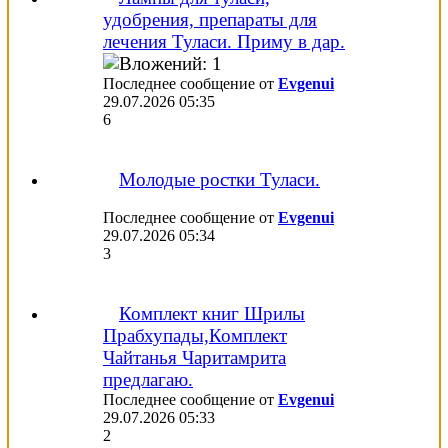
удобрения, препараты для
лечения Туласи. Приму в дар.
Последнее сообщение от
Evgenui
29.07.2026
05:35
6
Молодые ростки Туласи.
Последнее сообщение от
Evgenui
29.07.2026
05:34
3
Комплект книг Шрилы
Прабхупады,Комплект
Чайтанья Чаритамрита
предлагаю.
Последнее сообщение от
Evgenui
29.07.2026
05:33
2