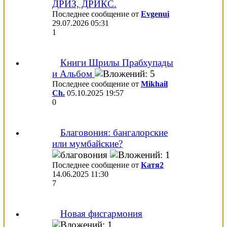
ДРИЗ, ДРИКС.
Последнее сообщение от
Evgenui
29.07.2026
05:31
1
Книги Шрилы Прабхупады
и Альбом
Последнее сообщение от
Mikhail
Ch.
05.10.2025
19:57
0
Благовония: бангалорские
или мумбайские?
Последнее сообщение от
Катя2
14.06.2025
11:30
7
Новая фисгармония