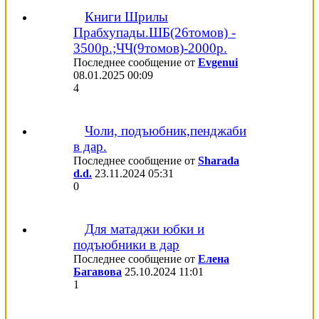
Книги Шрилы
Прабхупады.ШБ(26томов) -
3500р.;ЧЧ(9томов)-2000р.
Последнее сообщение от
Evgenui
08.01.2025
00:09
4
Чоли, подъюбник,пенджаби
в дар.
Последнее сообщение от
Sharada
d.d.
23.11.2024
05:31
0
Для матаджи юбки и
подъюбники в дар
Последнее сообщение от
Елена
Багавова
25.10.2024
11:01
1