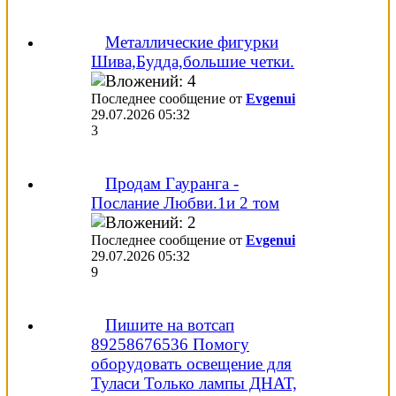
Металлические фигурки
Шива,Будда,большие четки.
Последнее сообщение от
Evgenui
29.07.2026
05:32
3
Продам Гауранга -
Послание Любви.1и 2 том
Последнее сообщение от
Evgenui
29.07.2026
05:32
9
Пишите на вотсап
89258676536 Помогу
оборудовать освещение для
Туласи Только лампы ДНАТ,