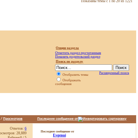
Показаны темы с 1 по 20 из 1221
Опции раздела
Отметить раздел прочитанным
Показать родительский раздел
Поиск по разделу
Расширенный поиск
Отобразить темы
Отображать
сообщения
/
Просмотров
Последнее сообщение от
Ответов:
6
Последнее сообщение от
осмотров: 28,889
Evgenui
Рейтинг0 / 5