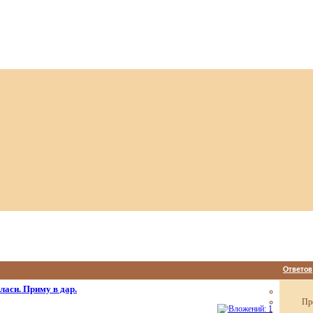
Ответов
ласи. Приму в дар.
Пр