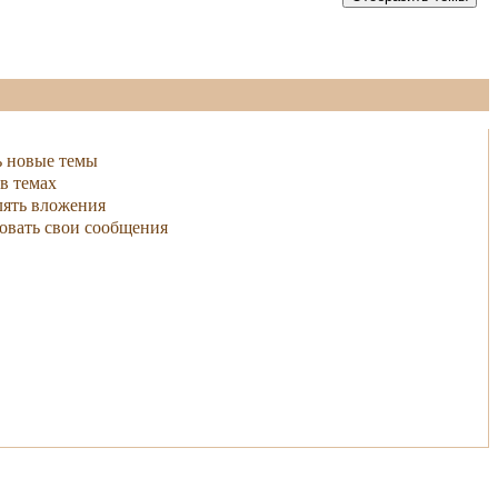
ь новые темы
в темах
ять вложения
овать свои сообщения