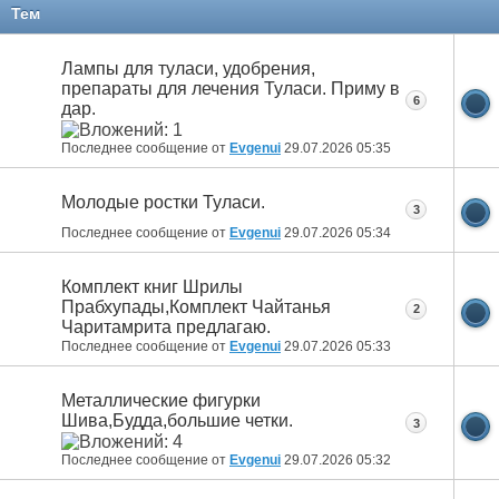
11
12
13
14
15
16
17
Тем
Лампы для туласи, удобрения,
препараты для лечения Туласи. Приму в
6
дар.
Последнее сообщение от
Evgenui
29.07.2026
05:35
Молодые ростки Туласи.
3
Последнее сообщение от
Evgenui
29.07.2026
05:34
Комплект книг Шрилы
Прабхупады,Комплект Чайтанья
2
Чаритамрита предлагаю.
Последнее сообщение от
Evgenui
29.07.2026
05:33
Металлические фигурки
Шива,Будда,большие четки.
3
Последнее сообщение от
Evgenui
29.07.2026
05:32