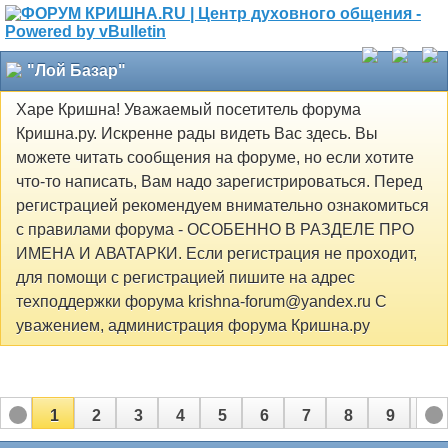
"Лой Базар"
Харе Кришна! Уважаемый посетитель форума
Кришна.ру. Искренне рады видеть Вас здесь. Вы
можете читать сообщения на форуме, но если хотите
что-то написать, Вам надо зарегистрироваться. Перед
регистрацией рекомендуем внимательно ознакомиться
с правилами форума - ОСОБЕННО В РАЗДЕЛЕ ПРО
ИМЕНА И АВАТАРКИ. Если регистрация не проходит,
для помощи с регистрацией пишите на адрес
техподдержки форума krishna-forum@yandex.ru С
уважением, администрация форума Кришна.ру
1
2
3
4
5
6
7
8
9
10