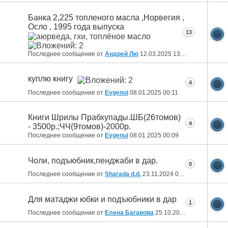
Банка 2,225 топленого масла ,Норвегия ,
Осло , 1995 года выпуска
13
Последнее сообщение от
Андрей Лю
12.03.2025
13:41
куплю книгу
4
Последнее сообщение от
Evgenui
08.01.2025
00:11
Книги Шрилы Прабхупады.ШБ(26томов)
4
- 3500р.;ЧЧ(9томов)-2000р.
Последнее сообщение от
Evgenui
08.01.2025
00:09
Чоли, подъюбник,пенджаби в дар.
0
Последнее сообщение от
Sharada d.d.
23.11.2024
05:31
Для матаджи юбки и подъюбники в дар
1
Последнее сообщение от
Елена Багавова
25.10.2024
11:01