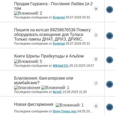
Продам Гауранга - Послание Любви.1и 2
том
9
Последнее сообщение от
Evgenui
29.07.2026
05:32
Пишите на вотсап 89258676536 Помогу
оборудовать освещение для Туласи
1
Только лампы ДНАТ, ДРИЗ, ДРИКС.
Последнее сообщение от
Evgenui
29.07.2026
05:31
Книги Шрилы Прабхупады и Альбом
0
Последнее сообщение от
Mikhail Ch.
05.10.2025
19:57
Благовония: бангалорские или
мумбайские?
7
Последнее сообщение от
Катя2
14.06.2025
11:30
Новая фисгармония
0
Последнее сообщение от
Вену Гопал дас
04.05.2025
12:16