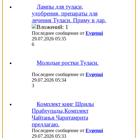
Лампы для туласи,
удобрения, препараты для
лечения Туласи. Приму в дар.
Последнее сообщение от
Evgenui
29.07.2026
05:35
6
Молодые ростки Туласи.
Последнее сообщение от
Evgenui
29.07.2026
05:34
3
Комплект книг Шрилы
Прабхупады,Комплект
Чайтанья Чаритамрита
предлагаю.
Последнее сообщение от
Evgenui
29.07.2026
05:33