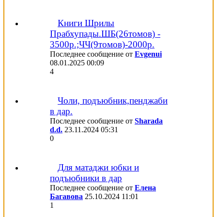
Книги Шрилы
Прабхупады.ШБ(26томов) -
3500р.;ЧЧ(9томов)-2000р.
Последнее сообщение от
Evgenui
08.01.2025
00:09
4
Чоли, подъюбник,пенджаби
в дар.
Последнее сообщение от
Sharada
d.d.
23.11.2024
05:31
0
Для матаджи юбки и
подъюбники в дар
Последнее сообщение от
Елена
Багавова
25.10.2024
11:01
1