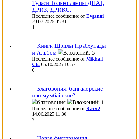
Туласи Только лампы ДНАТ,
ДРИЗ, ДРИКС.
Последнее сообщение от
Evgenui
29.07.2026
05:31
1
Книги Шрилы Прабхупады
и Альбом
Последнее сообщение от
Mikhail
Ch.
05.10.2025
19:57
0
Благовония: бангалорские
или мумбайские?
Последнее сообщение от
Катя2
14.06.2025
11:30
7
Новая фисгармония