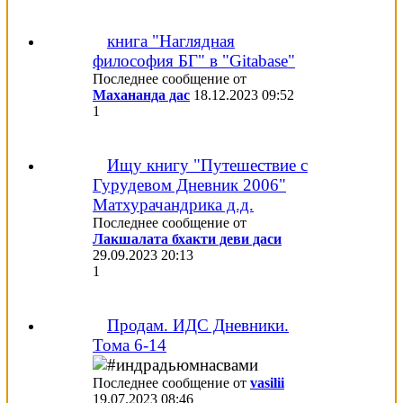
книга "Наглядная
философия БГ" в "Gitabase"
Последнее сообщение от
Махананда дас
18.12.2023
09:52
1
Ищу книгу "Путешествие с
Гурудевом Дневник 2006"
Матхурачандрика д.д.
Последнее сообщение от
Лакшалата бхакти деви даси
29.09.2023
20:13
1
Продам. ИДС Дневники.
Тома 6-14
Последнее сообщение от
vasilii
19.07.2023
08:46