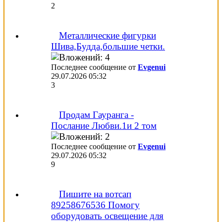
2
Металлические фигурки
Шива,Будда,большие четки.
Последнее сообщение от
Evgenui
29.07.2026
05:32
3
Продам Гауранга -
Послание Любви.1и 2 том
Последнее сообщение от
Evgenui
29.07.2026
05:32
9
Пишите на вотсап
89258676536 Помогу
оборудовать освещение для