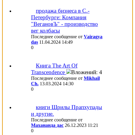
продажа бизнеса в С.-
Петербурге: Компания
"ВегановЪ" - производство
вег колбасы
Последнее сообщение от
Vairagya
das
11.04.2024
14:49
0
Книга The Art Of
Transcendence
Последнее сообщение от
Mikhail
Ch.
13.03.2024
14:30
0
книги Шрилы Прапхупады
и другие.
Последнее сообщение от
Махананда дас
26.12.2023
11:21
0