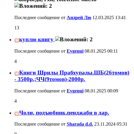
Последнее сообщение от
Андрей Лю
12.03.2025
13:41
13
куплю книгу
Последнее сообщение от
Evgenui
08.01.2025
00:11
4
Книги Шрилы Прабхупады.ШБ(26томов)
- 3500р.;ЧЧ(9томов)-2000р.
Последнее сообщение от
Evgenui
08.01.2025
00:09
4
Чоли, подъюбник,пенджаби в дар.
Последнее сообщение от
Sharada d.d.
23.11.2024
05:31