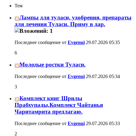
Тем
Лампы для туласи, удобрения, препараты
для лечения Туласи. Приму в дар.
Последнее сообщение от
Evgenui
29.07.2026
05:35
6
Молодые ростки Туласи.
Последнее сообщение от
Evgenui
29.07.2026
05:34
3
Комплект книг Шрилы
Прабхупады,Комплект Чайтанья
Чаритамрита предлагаю.
Последнее сообщение от
Evgenui
29.07.2026
05:33
2