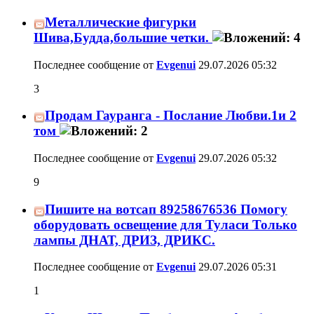
Металлические фигурки
Шива,Будда,большие четки.
Последнее сообщение от
Evgenui
29.07.2026
05:32
3
Продам Гауранга - Послание Любви.1и 2
том
Последнее сообщение от
Evgenui
29.07.2026
05:32
9
Пишите на вотсап 89258676536 Помогу
оборудовать освещение для Туласи Только
лампы ДНАТ, ДРИЗ, ДРИКС.
Последнее сообщение от
Evgenui
29.07.2026
05:31
1