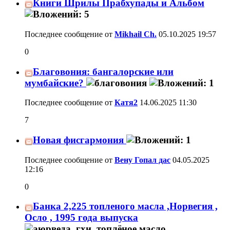
Книги Шрилы Прабхупады и Альбом
Последнее сообщение от
Mikhail Ch.
05.10.2025
19:57
0
Благовония: бангалорские или
мумбайские?
Последнее сообщение от
Катя2
14.06.2025
11:30
7
Новая фисгармония
Последнее сообщение от
Вену Гопал дас
04.05.2025
12:16
0
Банка 2,225 топленого масла ,Норвегия ,
Осло , 1995 года выпуска