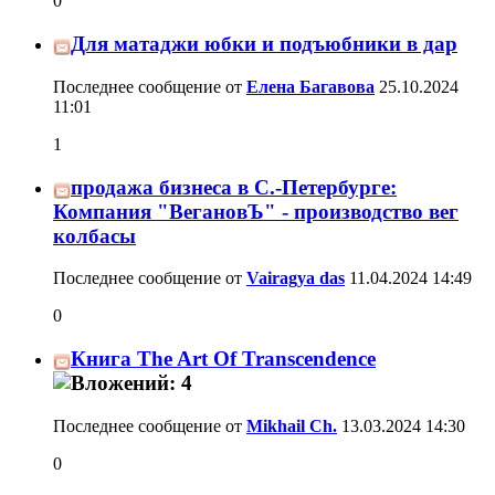
0
Для матаджи юбки и подъюбники в дар
Последнее сообщение от
Елена Багавова
25.10.2024
11:01
1
продажа бизнеса в С.-Петербурге:
Компания "ВегановЪ" - производство вег
колбасы
Последнее сообщение от
Vairagya das
11.04.2024
14:49
0
Книга The Art Of Transcendence
Последнее сообщение от
Mikhail Ch.
13.03.2024
14:30
0