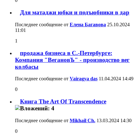
0
Для матаджи юбки и подъюбники в дар
Последнее сообщение от
Елена Багавова
25.10.2024
11:01
1
продажа бизнеса в С.-Петербурге:
Компания "ВегановЪ" - производство вег
колбасы
Последнее сообщение от
Vairagya das
11.04.2024
14:49
0
Книга The Art Of Transcendence
Последнее сообщение от
Mikhail Ch.
13.03.2024
14:30
0