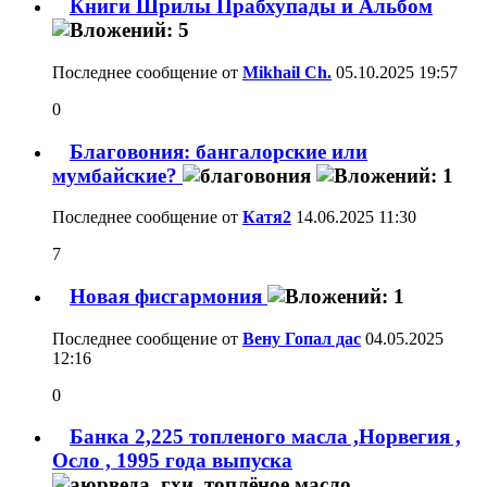
Книги Шрилы Прабхупады и Альбом
Последнее сообщение от
Mikhail Ch.
05.10.2025
19:57
0
Благовония: бангалорские или
мумбайские?
Последнее сообщение от
Катя2
14.06.2025
11:30
7
Новая фисгармония
Последнее сообщение от
Вену Гопал дас
04.05.2025
12:16
0
Банка 2,225 топленого масла ,Норвегия ,
Осло , 1995 года выпуска