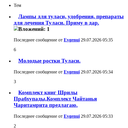
Тем
Лампы для туласи, удобрения, препараты
для лечения Туласи. Приму в дар.
Последнее сообщение от
Evgenui
29.07.2026
05:35
6
Молодые ростки Туласи.
Последнее сообщение от
Evgenui
29.07.2026
05:34
3
Комплект книг Шрилы
Прабхупады,Комплект Чайтанья
Чаритамрита предлагаю.
Последнее сообщение от
Evgenui
29.07.2026
05:33
2