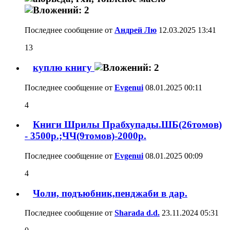
Последнее сообщение от
Андрей Лю
12.03.2025
13:41
13
куплю книгу
Последнее сообщение от
Evgenui
08.01.2025
00:11
4
Книги Шрилы Прабхупады.ШБ(26томов)
- 3500р.;ЧЧ(9томов)-2000р.
Последнее сообщение от
Evgenui
08.01.2025
00:09
4
Чоли, подъюбник,пенджаби в дар.
Последнее сообщение от
Sharada d.d.
23.11.2024
05:31