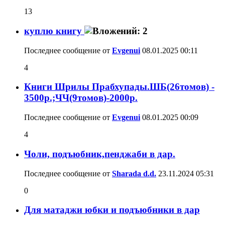
13
куплю книгу
Последнее сообщение от
Evgenui
08.01.2025
00:11
4
Книги Шрилы Прабхупады.ШБ(26томов) -
3500р.;ЧЧ(9томов)-2000р.
Последнее сообщение от
Evgenui
08.01.2025
00:09
4
Чоли, подъюбник,пенджаби в дар.
Последнее сообщение от
Sharada d.d.
23.11.2024
05:31
0
Для матаджи юбки и подъюбники в дар