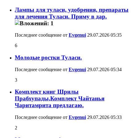
Лампы для туласи, удобрения, препараты
для лечения Туласи. Приму в дар.
Последнее сообщение от
Evgenui
29.07.2026
05:35
6
Молодые ростки Туласи.
Последнее сообщение от
Evgenui
29.07.2026
05:34
3
Комплект книг Шрилы
Прабхупады,Комплект Чайтанья
Чаритамрита предлагаю.
Последнее сообщение от
Evgenui
29.07.2026
05:33
2