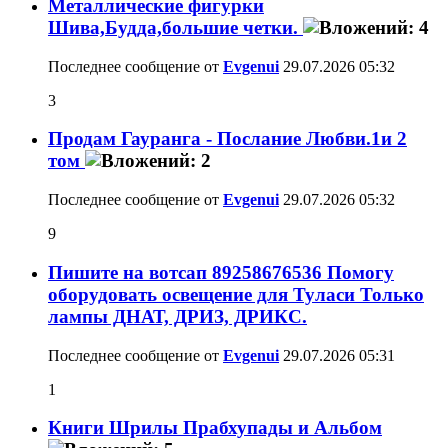
Металлические фигурки
Шива,Будда,большие четки.
Последнее сообщение от
Evgenui
29.07.2026
05:32
3
Продам Гауранга - Послание Любви.1и 2
том
Последнее сообщение от
Evgenui
29.07.2026
05:32
9
Пишите на вотсап 89258676536 Помогу
оборудовать освещение для Туласи Только
лампы ДНАТ, ДРИЗ, ДРИКС.
Последнее сообщение от
Evgenui
29.07.2026
05:31
1
Книги Шрилы Прабхупады и Альбом