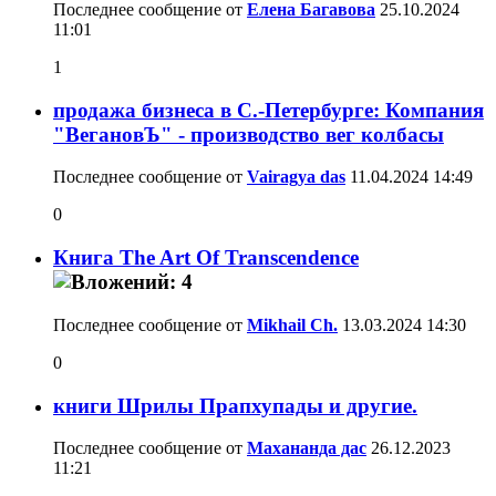
Последнее сообщение от
Елена Багавова
25.10.2024
11:01
1
продажа бизнеса в С.-Петербурге: Компания
"ВегановЪ" - производство вег колбасы
Последнее сообщение от
Vairagya das
11.04.2024
14:49
0
Книга The Art Of Transcendence
Последнее сообщение от
Mikhail Ch.
13.03.2024
14:30
0
книги Шрилы Прапхупады и другие.
Последнее сообщение от
Махананда дас
26.12.2023
11:21