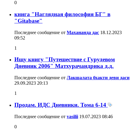
0
книга "Наглядная философия БГ" в
"Gitabase"
Последнее сообщение от
Махананда дас
18.12.2023
09:52
1
Ищу книгу "Путешествие с Гурудевом
Дневник 2006" Матхурачандрика д.д.
Последнее сообщение от
Лакшалата бхакти деви даси
29.09.2023
20:13
1
Продам. ИДС Дневники. Тома 6-14
Последнее сообщение от
vasilii
19.07.2023
08:46
0