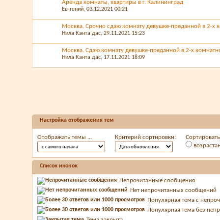
Аренда комнаты, квартиры в г. Калининград
Ев-гений
, 03.12.2021 00:21
Москва. Срочно сдаю комнату девушке-преданной в 2-х к
Нила Канта дас
, 29.11.2021 15:23
Москва. Сдаю комнату девушке-преданной в 2-х комнатно
Нила Канта дас
, 17.11.2021 18:09
Настройка отображения тем
Отображать темы ...
Критерий сортировки:
Сортировать 
возраста
Список иконок
Непрочитанные сообщения
Нет непрочитанных сообщений
Популярная тема с непр
Популярная тема без неп
Тема закрыта