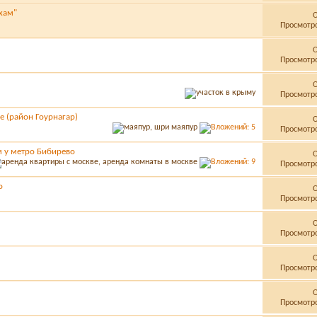
хам"
Просмотро
Просмотро
Просмотро
е (район Гоурнагар)
Просмотро
м у метро Бибирево
Просмотро
о
Просмотро
Просмотро
Просмотро
Просмотро