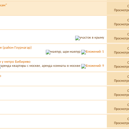
хам"
Просмотро
Просмотро
Просмотро
е (район Гоурнагар)
Просмотро
м у метро Бибирево
Просмотро
о
Просмотро
Просмотро
Просмотро
Просмотро