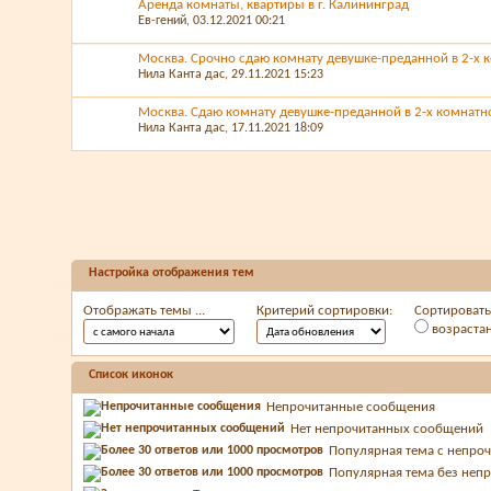
Аренда комнаты, квартиры в г. Калининград
Ев-гений
, 03.12.2021 00:21
Москва. Срочно сдаю комнату девушке-преданной в 2-х к
Нила Канта дас
, 29.11.2021 15:23
Москва. Сдаю комнату девушке-преданной в 2-х комнатно
Нила Канта дас
, 17.11.2021 18:09
Настройка отображения тем
Отображать темы ...
Критерий сортировки:
Сортировать 
возраста
Список иконок
Непрочитанные сообщения
Нет непрочитанных сообщений
Популярная тема с непр
Популярная тема без неп