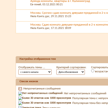
Аренда комнаты, квартиры в г. Калининград
Ев-гений
, 03.12.2021 00:21
Москва. Срочно сдаю комнату девушке-преданной в 2-х к
Нила Канта дас
, 29.11.2021 15:23
Москва. Сдаю комнату девушке-преданной в 2-х комнатно
Нила Канта дас
, 17.11.2021 18:09
Настройка отображения тем
Отображать темы ...
Критерий сортировки:
Сортировать 
возраста
Список иконок
Непрочитанные сообщения
Нет непрочитанных сообщений
Популярная тема с непр
Популярная тема без неп
Тема закрыта