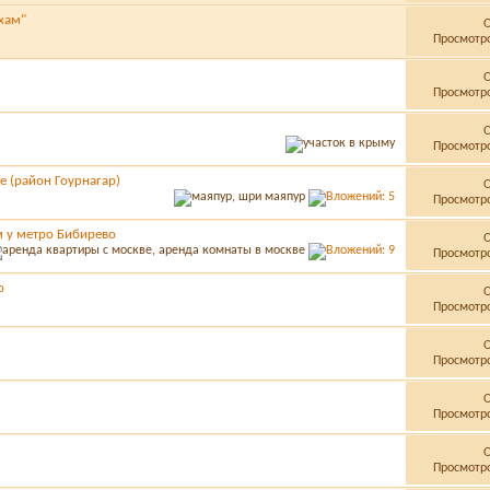
хам"
Просмотро
Просмотро
Просмотро
е (район Гоурнагар)
Просмотро
м у метро Бибирево
Просмотро
о
Просмотро
Просмотро
Просмотро
Просмотро