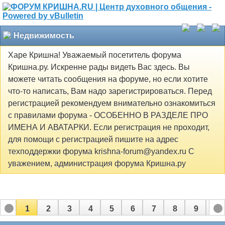
Недвижимость
Харе Кришна! Уважаемый посетитель форума
Кришна.ру. Искренне рады видеть Вас здесь. Вы
можете читать сообщения на форуме, но если хотите
что-то написать, Вам надо зарегистрироваться. Перед
регистрацией рекомендуем внимательно ознакомиться
с правилами форума - ОСОБЕННО В РАЗДЕЛЕ ПРО
ИМЕНА И АВАТАРКИ. Если регистрация не проходит,
для помощи с регистрацией пишите на адрес
техподдержки форума krishna-forum@yandex.ru С
уважением, администрация форума Кришна.ру
1
2
3
4
5
6
7
8
9
10