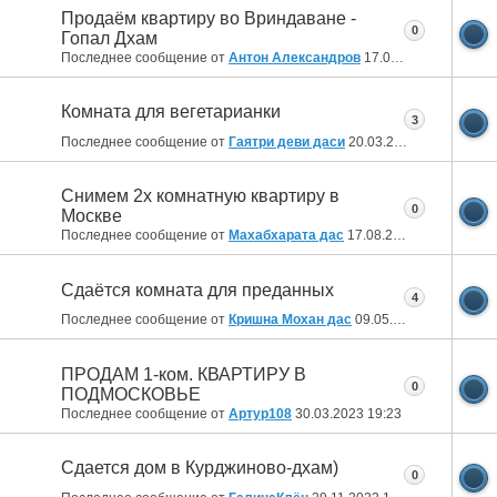
Продаём квартиру во Вриндаване -
0
Гопал Дхам
Последнее сообщение от
Антон Александров
17.07.2024
19:25
Комната для вегетарианки
3
Последнее сообщение от
Гаятри деви даси
20.03.2024
10:47
Снимем 2х комнатную квартиру в
0
Москве
Последнее сообщение от
Махабхарата дас
17.08.2023
10:35
Сдаётся комната для преданных
4
Последнее сообщение от
Кришна Мохан дас
09.05.2023
17:14
ПРОДАМ 1-ком. КВАРТИРУ В
0
ПОДМОСКОВЬЕ
Последнее сообщение от
Артур108
30.03.2023
19:23
Сдается дом в Курджиново-дхам)
0