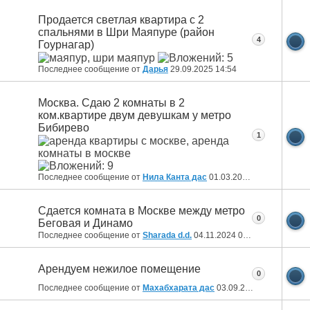
Продается светлая квартира с 2
спальнями в Шри Маяпуре (район
4
Гоурнагар)
Последнее сообщение от
Дарья
29.09.2025
14:54
Москва. Сдаю 2 комнаты в 2
ком.квартире двум девушкам у метро
Бибирево
1
Последнее сообщение от
Нила Канта дас
01.03.2025
15:14
Сдается комната в Москве между метро
0
Беговая и Динамо
Последнее сообщение от
Sharada d.d.
04.11.2024
01:30
Арендуем нежилое помещение
0
Последнее сообщение от
Махабхарата дас
03.09.2024
10:51