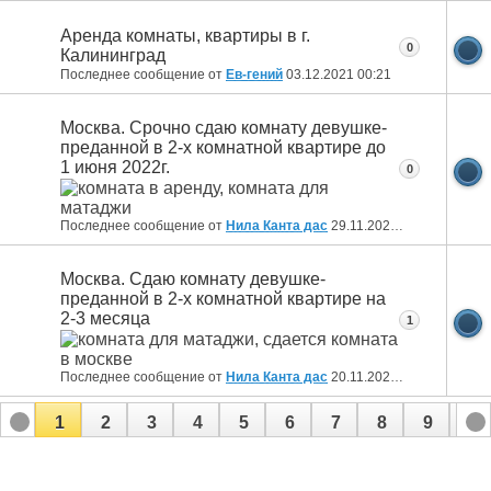
Аренда комнаты, квартиры в г.
0
Калининград
Последнее сообщение от
Ев-гений
03.12.2021
00:21
Москва. Срочно сдаю комнату девушке-
преданной в 2-х комнатной квартире до
1 июня 2022г.
0
Последнее сообщение от
Нила Канта дас
29.11.2021
15:23
Москва. Сдаю комнату девушке-
преданной в 2-х комнатной квартире на
2-3 месяца
1
Последнее сообщение от
Нила Канта дас
20.11.2021
19:55
1
2
3
4
5
6
7
8
9
10
11
12
13
14
15
16
17