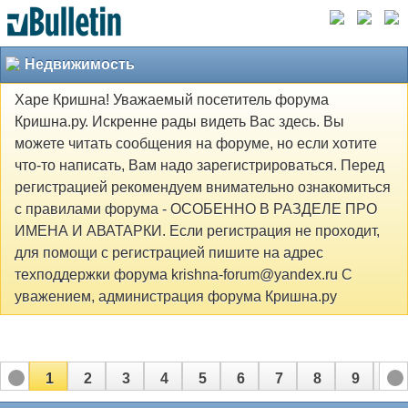
Недвижимость
Харе Кришна! Уважаемый посетитель форума
Кришна.ру. Искренне рады видеть Вас здесь. Вы
можете читать сообщения на форуме, но если хотите
что-то написать, Вам надо зарегистрироваться. Перед
регистрацией рекомендуем внимательно ознакомиться
с правилами форума - ОСОБЕННО В РАЗДЕЛЕ ПРО
ИМЕНА И АВАТАРКИ. Если регистрация не проходит,
для помощи с регистрацией пишите на адрес
техподдержки форума krishna-forum@yandex.ru С
уважением, администрация форума Кришна.ру
1
2
3
4
5
6
7
8
9
10