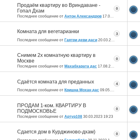
Продаём квартиру во Вриндаване -
0
Гопал Дхам
Последнее сообщение от
Антон Александров
17.07.2024
19:25
Комната для вегетарианки
3
Последнее сообщение от
Гаятри деви даси
20.03.2024
10:47
Снимем 2х комнатную квартиру в
0
Москве
Последнее сообщение от
Махабхарата дас
17.08.2023
10:35
Сдаётся комната для преданных
4
Последнее сообщение от
Кришна Мохан дас
09.05.2023
17:14
ПРОДАМ 1-ком. КВАРТИРУ В
0
ПОДМОСКОВЬЕ
Последнее сообщение от
Артур108
30.03.2023
19:23
Сдается дом в Курджиново-дхам)
0