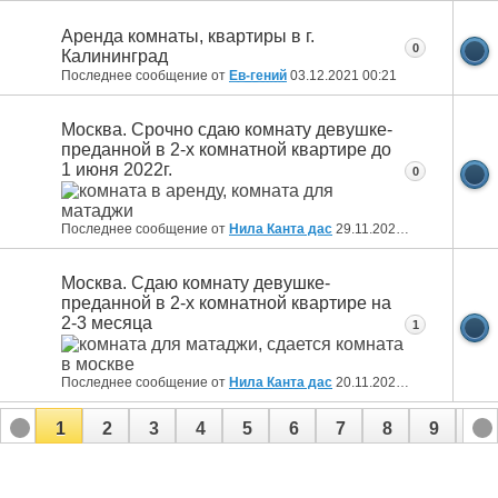
Аренда комнаты, квартиры в г.
0
Калининград
Последнее сообщение от
Ев-гений
03.12.2021
00:21
Москва. Срочно сдаю комнату девушке-
преданной в 2-х комнатной квартире до
1 июня 2022г.
0
Последнее сообщение от
Нила Канта дас
29.11.2021
15:23
Москва. Сдаю комнату девушке-
преданной в 2-х комнатной квартире на
2-3 месяца
1
Последнее сообщение от
Нила Канта дас
20.11.2021
19:55
1
2
3
4
5
6
7
8
9
10
11
12
13
14
15
16
17