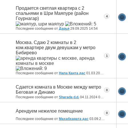
Продается светлая квартира с 2
спальнями в Шри Маяпуре (район
4
Гоурнагар)
Последнее сообщение от
Дарья
29.09.2025
14:54
Москва. Сдаю 2 комнаты в 2
ком.квартире двум девушкам у метро
Бибирево
1
Последнее сообщение от
Нила Канта дас
01.03.2025
15:14
Сдается комната в Москве между метро
0
Беговая и Динамо
Последнее сообщение от
Sharada d.d.
04.11.2024
01:30
Арендуем нежилое помещение
0
Последнее сообщение от
Махабхарата дас
03.09.2024
10:51