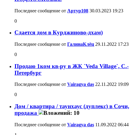
Последнее сообщение от
Артур108
30.03.2023
19:23
0
Сдается дом в Курджиново-дхам)
Последнее сообщение от
ГалинаКлёц
29.11.2022
17:23
0
Продаю 1ком кв-ру в ЖК `Veda Village`, С.-
Петербург
Последнее сообщение от
Vairagya das
22.11.2022
19:09
0
Дом / квартира / таунхаус (дуплекс) в Сочи,
продажа
Последнее сообщение от
Vairagya das
11.09.2022
06:44
1