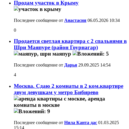
Продам участок в Крыму
Последнее сообщение от
Анастасия
06.05.2026
10:34
0
Продается светлая квартира с 2 спальнями в
Шри Маяпуре (район Гоурнагар)
Последнее сообщение от
Дарья
29.09.2025
14:54
4
Москва. Сдаю 2 комнаты в 2 ком.квартире
двум девушкам у метро Бибирево
Последнее сообщение от
Нила Канта дас
01.03.2025
15:14