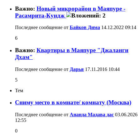
Важно:
Новый микрорайон в Маяпуре -
Расамрита-Кундж
Последнее сообщение от
Байков Дима
14.12.2022
09:14
6
Важно:
Квартиры в Маяпуре "Джаланги
Дхам"
Последнее сообщение от
Дарья
17.11.2016
10:44
5
Тем
Сниму место в комнате/ комнату (Москва)
Последнее сообщение от
Ананда Мадава дас
03.06.2026
12:55
0