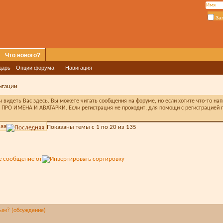
За
Что нового?
дарь
Опции форума
Навигация
ьтации
видеть Вас здесь. Вы можете читать сообщения на форуме, но если хотите что-то на
ПРО ИМЕНА И АВАТАРКИ. Если регистрация не проходит, для помощи с регистрацией п
яя
Показаны темы с 1 по 20 из 135
е сообщение от
ным? (обсуждение)