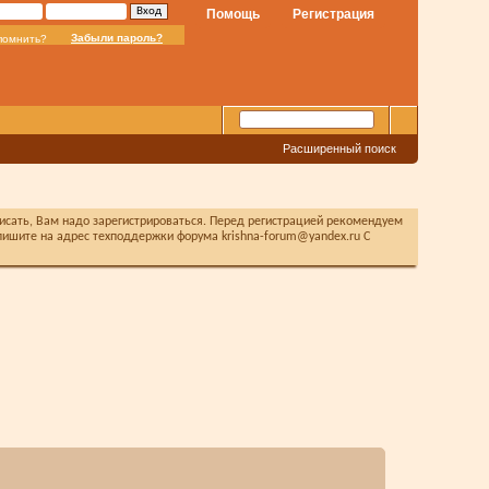
Помощь
Регистрация
Забыли пароль?
помнить?
Расширенный поиск
писать, Вам надо зарегистрироваться. Перед регистрацией рекомендуем
ишите на адрес техподдержки форума krishna-forum@yandex.ru С