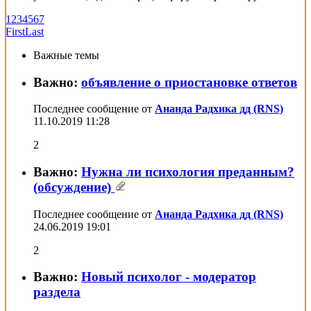
1
2
3
4
5
6
7
First
Last
Важные темы
Важно:
объявление о приостановке ответов
Последнее сообщение от
Ананда Радхика дд (RNS)
11.10.2019
11:28
2
Важно:
Нужна ли психология преданным?
(обсуждение)
Последнее сообщение от
Ананда Радхика дд (RNS)
24.06.2019
19:01
2
Важно:
Новый психолог - модератор
раздела