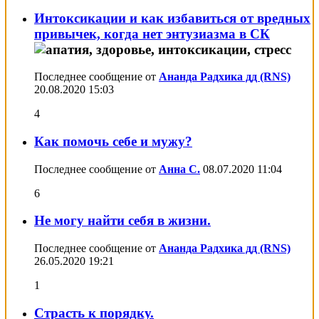
Интоксикации и как избавиться от вредных
привычек, когда нет энтузиазма в СК
Последнее сообщение от
Ананда Радхика дд (RNS)
20.08.2020
15:03
4
Как помочь себе и мужу?
Последнее сообщение от
Анна С.
08.07.2020
11:04
6
Не могу найти себя в жизни.
Последнее сообщение от
Ананда Радхика дд (RNS)
26.05.2020
19:21
1
Страсть к порядку.