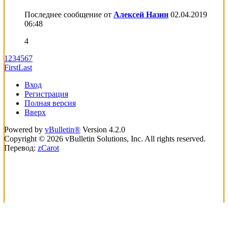
Последнее сообщение от
Алексей Назин
02.04.2019
06:48
4
1
2
3
4
5
6
7
First
Last
Вход
Регистрация
Полная версия
Вверх
Powered by
vBulletin®
Version 4.2.0
Copyright © 2026 vBulletin Solutions, Inc. All rights reserved.
Перевод:
zCarot
loading