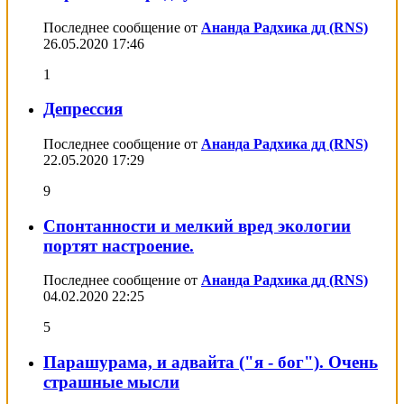
Последнее сообщение от
Ананда Радхика дд (RNS)
26.05.2020
17:46
1
Депрессия
Последнее сообщение от
Ананда Радхика дд (RNS)
22.05.2020
17:29
9
Спонтанности и мелкий вред экологии
портят настроение.
Последнее сообщение от
Ананда Радхика дд (RNS)
04.02.2020
22:25
5
Парашурама, и адвайта ("я - бог"). Очень
страшные мысли