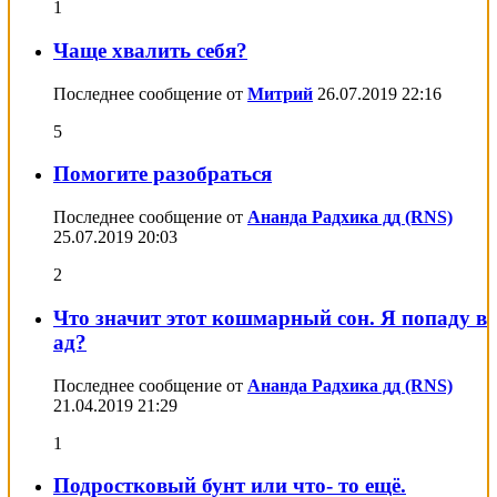
1
Чаще хвалить себя?
Последнее сообщение от
Митрий
26.07.2019
22:16
5
Помогите разобраться
Последнее сообщение от
Ананда Радхика дд (RNS)
25.07.2019
20:03
2
Что значит этот кошмарный сон. Я попаду в
ад?
Последнее сообщение от
Ананда Радхика дд (RNS)
21.04.2019
21:29
1
Подростковый бунт или что- то ещё.