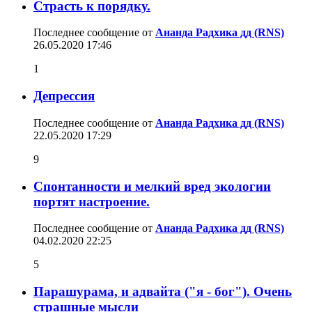
Страсть к порядку.
Последнее сообщение от
Ананда Радхика дд (RNS)
26.05.2020
17:46
1
Депрессия
Последнее сообщение от
Ананда Радхика дд (RNS)
22.05.2020
17:29
9
Спонтанности и мелкий вред экологии
портят настроение.
Последнее сообщение от
Ананда Радхика дд (RNS)
04.02.2020
22:25
5
Парашурама, и адвайта ("я - бог"). Очень
страшные мысли