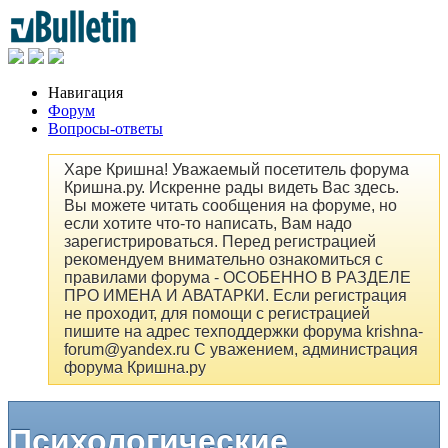
Навигация
Форум
Вопросы-ответы
Харе Кришна! Уважаемый посетитель форума
Кришна.ру. Искренне рады видеть Вас здесь.
Вы можете читать сообщения на форуме, но
если хотите что-то написать, Вам надо
зарегистрироваться. Перед регистрацией
рекомендуем внимательно ознакомиться с
правилами форума - ОСОБЕННО В РАЗДЕЛЕ
ПРО ИМЕНА И АВАТАРКИ. Если регистрация
не проходит, для помощи с регистрацией
пишите на адрес техподдержки форума krishna-
forum@yandex.ru С уважением, администрация
форума Кришна.ру
Психологические