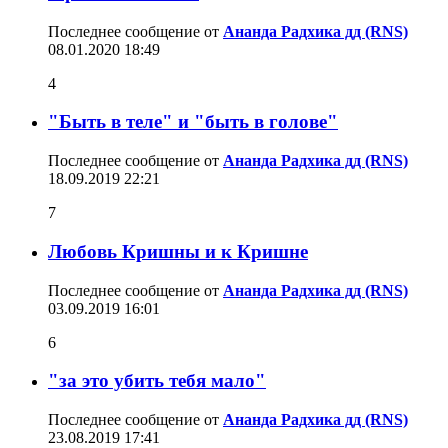
Последнее сообщение от
Ананда Радхика дд (RNS)
08.01.2020
18:49
4
"Быть в теле" и "быть в голове"
Последнее сообщение от
Ананда Радхика дд (RNS)
18.09.2019
22:21
7
Любовь Кришны и к Кришне
Последнее сообщение от
Ананда Радхика дд (RNS)
03.09.2019
16:01
6
"за это убить тебя мало"
Последнее сообщение от
Ананда Радхика дд (RNS)
23.08.2019
17:41