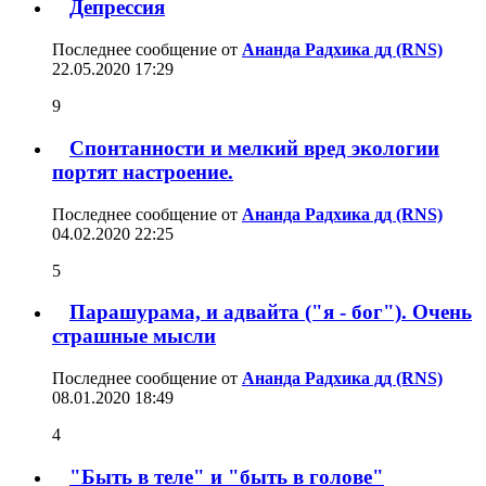
Депрессия
Последнее сообщение от
Ананда Радхика дд (RNS)
22.05.2020
17:29
9
Спонтанности и мелкий вред экологии
портят настроение.
Последнее сообщение от
Ананда Радхика дд (RNS)
04.02.2020
22:25
5
Парашурама, и адвайта ("я - бог"). Очень
страшные мысли
Последнее сообщение от
Ананда Радхика дд (RNS)
08.01.2020
18:49
4
"Быть в теле" и "быть в голове"