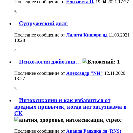
Последнее сообщение от
Елизавета П.
19.04.2021
17:27
5
Супружеский долг
Последнее сообщение от
Лалита Кишори дд
11.03.2021
10:28
4
Психология джйотиш…
Последнее сообщение от
Александр "NИ"
12.11.2020
13:27
5
Интоксикации и как избавиться от
вредных привычек, когда нет энтузиазма в
СК
Последнее сообщение от
Ананда Радхика дд (RNS)