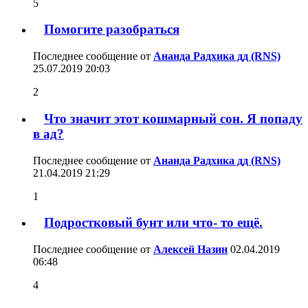
5
Помогите разобраться
Последнее сообщение от
Ананда Радхика дд (RNS)
25.07.2019
20:03
2
Что значит этот кошмарный сон. Я попаду
в ад?
Последнее сообщение от
Ананда Радхика дд (RNS)
21.04.2019
21:29
1
Подростковый бунт или что- то ещё.
Последнее сообщение от
Алексей Назин
02.04.2019
06:48
4