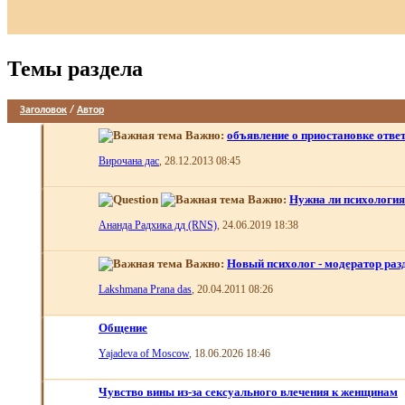
Темы раздела
Заголовок
/
Автор
Важно:
объявление о приостановке отве
Вирочана дас
, 28.12.2013 08:45
Важно:
Нужна ли психология
Ананда Радхика дд (RNS)
, 24.06.2019 18:38
Важно:
Новый психолог - модератор раз
Lakshmana Prana das
, 20.04.2011 08:26
Общение
Yajadeva of Moscow
, 18.06.2026 18:46
Чувство вины из-за сексуального влечения к женщинам