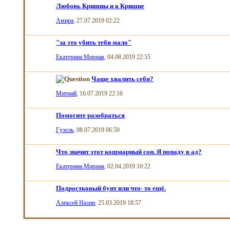
Любовь Кришны и к Кришне
Амира
, 27.07.2019 02:22
"за это убить тебя мало"
Екатерина Мирная
, 04.08.2019 22:55
Чаще хвалить себя?
Митрий
, 16.07.2019 22:16
Помогите разобраться
Гузель
, 08.07.2019 06:59
Что значит этот кошмарный сон. Я попаду в ад?
Екатерина Мирная
, 02.04.2019 10:22
Подростковый бунт или что- то ещё.
Алексей Назин
, 25.03.2019 18:57