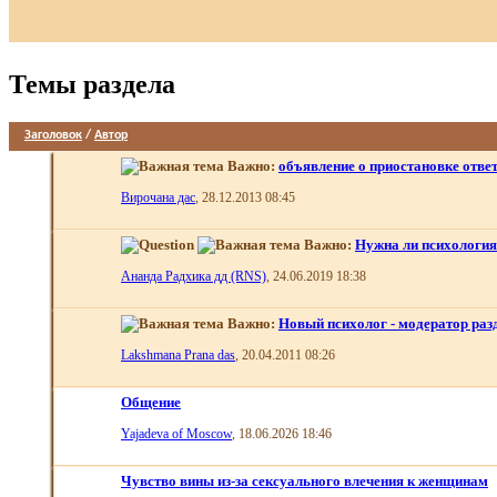
Темы раздела
Заголовок
/
Автор
Важно:
объявление о приостановке отве
Вирочана дас
, 28.12.2013 08:45
Важно:
Нужна ли психология
Ананда Радхика дд (RNS)
, 24.06.2019 18:38
Важно:
Новый психолог - модератор раз
Lakshmana Prana das
, 20.04.2011 08:26
Общение
Yajadeva of Moscow
, 18.06.2026 18:46
Чувство вины из-за сексуального влечения к женщинам