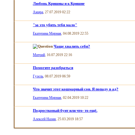
Любовь Кришны и к Кришне
Амира
, 27.07.2019 02:22
"за это убить тебя мало"
Екатерина Мирная
, 04.08.2019 22:55
Чаще хвалить себя?
Митрий
, 16.07.2019 22:16
Помогите разобраться
Гузель
, 08.07.2019 06:59
Что значит этот кошмарный сон. Я попаду в ад?
Екатерина Мирная
, 02.04.2019 10:22
Подростковый бунт или что- то ещё.
Алексей Назин
, 25.03.2019 18:57