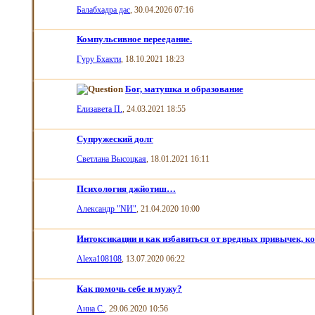
Балабхадра дас
, 30.04.2026 07:16
Компульсивное переедание.
Гуру Бхакти
, 18.10.2021 18:23
Бог, матушка и образование
Елизавета П.
, 24.03.2021 18:55
Супружеский долг
Светлана Высоцкая
, 18.01.2021 16:11
Психология джйотиш…
Александр "NИ"
, 21.04.2020 10:00
Интоксикации и как избавиться от вредных привычек, ко
Alexa108108
, 13.07.2020 06:22
Как помочь себе и мужу?
Анна С.
, 29.06.2020 10:56