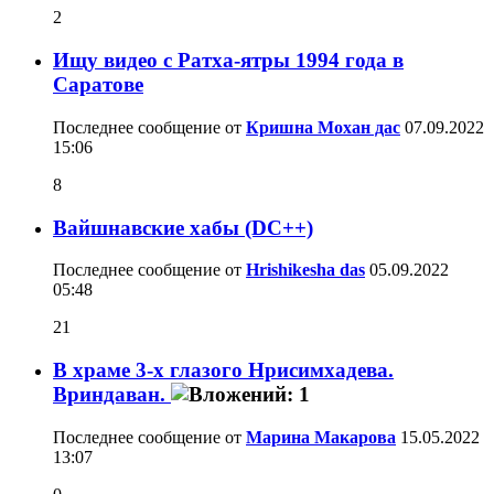
2
Ищу видео с Ратха-ятры 1994 года в
Саратове
Последнее сообщение от
Кришна Мохан дас
07.09.2022
15:06
8
Вайшнавские хабы (DC++)
Последнее сообщение от
Hrishikesha das
05.09.2022
05:48
21
В храме 3-х глазого Нрисимхадева.
Вриндаван.
Последнее сообщение от
Марина Макарова
15.05.2022
13:07