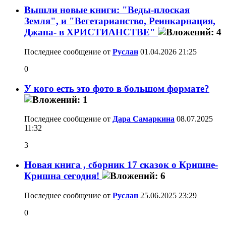
Вышли новые книги: "Веды-плоская
Земля", и "Вегетарианство, Реинкарнация,
Джапа- в ХРИСТИАНСТВЕ"
Последнее сообщение от
Руслан
01.04.2026
21:25
0
У кого есть это фото в большом формате?
Последнее сообщение от
Дара Самаркина
08.07.2025
11:32
3
Новая книга , сборник 17 сказок о Кришне-
Кришна сегодня!
Последнее сообщение от
Руслан
25.06.2025
23:29
0