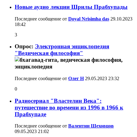
Новые аудио лекции Шрилы Прабхупады
Последнее сообщение от
Doyal Nrisimha das
29.10.2023
18:42
3
Опрос:
Электронная энциклопедия
"Ведическая философия"
Последнее сообщение от
Олег Н
29.05.2023
23:32
0
Радиосериал "Властелин Века":
путешествие во времени из 1996 в 1966 к
Прабхупаде
Последнее сообщение от
Валентин Шеховцов
09.05.2023
21:02