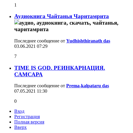
1
Аудиокнига Чайтанья Чаритамрита
Последнее сообщение от
Yudhishthiranath das
03.06.2021
07:29
7
TIME IS GOD. РЕИНКАРНАЦИЯ.
САМСАРА
Последнее сообщение от
Prema-kalpataru das
07.05.2021
11:30
0
Вход
Регистрация
Полная версия
Вверх