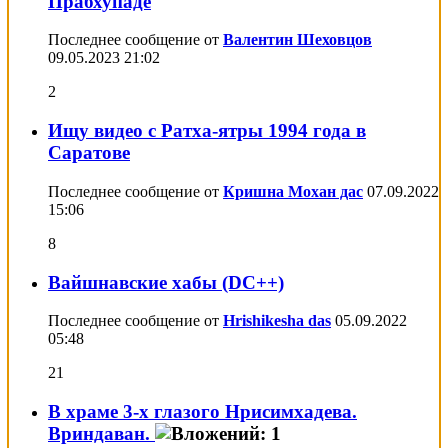
Прабхупаде
Последнее сообщение от
Валентин Шеховцов
09.05.2023
21:02
2
Ищу видео с Ратха-ятры 1994 года в
Саратове
Последнее сообщение от
Кришна Мохан дас
07.09.2022
15:06
8
Вайшнавские хабы (DC++)
Последнее сообщение от
Hrishikesha das
05.09.2022
05:48
21
В храме 3-х глазого Нрисимхадева.
Вриндаван.