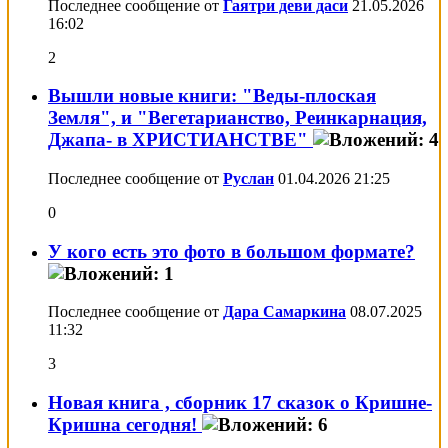
Последнее сообщение от
Гаятри деви даси
21.05.2026
16:02
2
Вышли новые книги: "Веды-плоская
Земля", и "Вегетарианство, Реинкарнация,
Джапа- в ХРИСТИАНСТВЕ"
Последнее сообщение от
Руслан
01.04.2026
21:25
0
У кого есть это фото в большом формате?
Последнее сообщение от
Дара Самаркина
08.07.2025
11:32
3
Новая книга , сборник 17 сказок о Кришне-
Кришна сегодня!