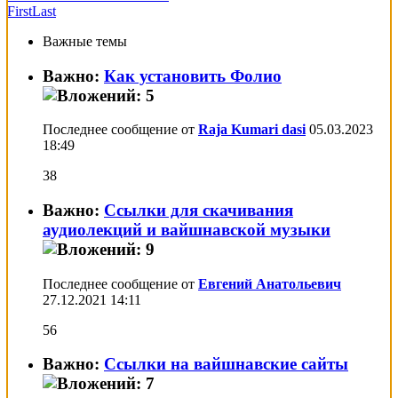
First
Last
Важные темы
Важно:
Как установить Фолио
Последнее сообщение от
Raja Kumari dasi
05.03.2023
18:49
38
Важно:
Ссылки для скачивания
аудиолекций и вайшнавской музыки
Последнее сообщение от
Евгений Анатольевич
27.12.2021
14:11
56
Важно:
Ссылки на вайшнавские сайты