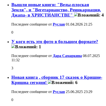
Вышли новые книги: "Веды-плоская
Земля", и "Вегетарианство, Реинкарнация,
Джапа- в ХРИСТИАНСТВЕ"
Последнее сообщение от
Руслан
01.04.2026
21:25
0
У кого есть это фото в большом формате?
Последнее сообщение от
Дара Самаркина
08.07.2025
11:32
3
Новая книга , сборник 17 сказок о Кришне-
Кришна сегодня!
Последнее сообщение от
Руслан
25.06.2025
23:29
0