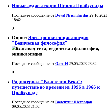
Новые аудио лекции Шрилы Прабхупады
Последнее сообщение от
Doyal Nrisimha das
29.10.2023
18:42
3
Опрос:
Электронная энциклопедия
"Ведическая философия"
Последнее сообщение от
Олег Н
29.05.2023
23:32
0
Радиосериал "Властелин Века":
путешествие во времени из 1996 в 1966 к
Прабхупаде
Последнее сообщение от
Валентин Шеховцов
09.05.2023
21:02