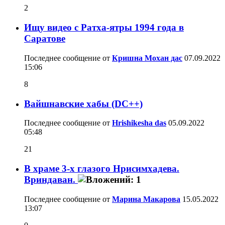
2
Ищу видео с Ратха-ятры 1994 года в
Саратове
Последнее сообщение от
Кришна Мохан дас
07.09.2022
15:06
8
Вайшнавские хабы (DC++)
Последнее сообщение от
Hrishikesha das
05.09.2022
05:48
21
В храме 3-х глазого Нрисимхадева.
Вриндаван.
Последнее сообщение от
Марина Макарова
15.05.2022
13:07