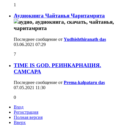
1
Аудиокнига Чайтанья Чаритамрита
Последнее сообщение от
Yudhishthiranath das
03.06.2021
07:29
7
TIME IS GOD. РЕИНКАРНАЦИЯ.
САМСАРА
Последнее сообщение от
Prema-kalpataru das
07.05.2021
11:30
0
Вход
Регистрация
Полная версия
Вверх