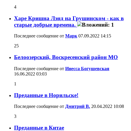
4
Харе Кришна Лэнд на Грушинском - как в
старые добрые времена.
Последнее сообщение от
Марк
07.09.2022
14:15
25
Белоозерский, Воскресенский район МО
Последнее сообщение от
Инесса Богушевская
16.06.2022
03:03
1
Преданные в Норильске!
Последнее сообщение от
Дмитрий В.
20.04.2022
10:08
3
Преданные в Китае