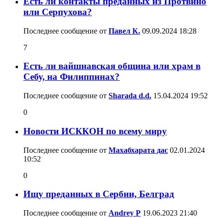
Есть ли контакты преданных из Протвино
или Серпухова?
Последнее сообщение от
Павел К.
09.09.2024
18:28
7
Есть ли вайшнавская община или храм в
Себу, на Филиппинах?
Последнее сообщение от
Sharada d.d.
15.04.2024
19:52
0
Новости ИСККОН по всему миру
Последнее сообщение от
Махабхарата дас
02.01.2024
10:52
0
Ищу преданных в Сербии, Белград
Последнее сообщение от
Andrey P
19.06.2023
21:40