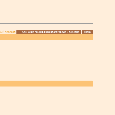
рый переход
Сознание Кришны в каждом городе и деревне
Вверх