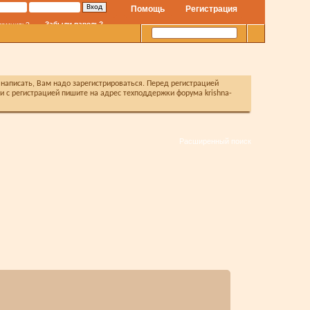
Помощь
Регистрация
Забыли пароль?
помнить?
написать, Вам надо зарегистрироваться. Перед регистрацией
с регистрацией пишите на адрес техподдержки форума krishna-
Расширенный поиск