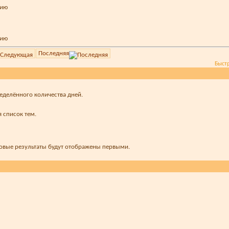
Последняя
Быст
ределённого количества дней.
 список тем.
новые результаты будут отображены первыми.