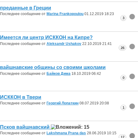
преданные в Греции
Последнее сообщение от
Marina Frankopoulou
01.12.2019
18:23
3
Имеется ли центр ИСККОН на Кипре?
Последнее сообщение от
Aleksandr Ushakov
22.10.2019
21:41
26
вайшнавские общины со своими школами
Последнее сообщение от
Байков Дима
18.10.2019
06:42
0
ИСККОН в Твери
Последнее сообщение от
Георгий Лопаткин
08.07.2019
20:08
1
Псков вайшнавский
Последнее сообщение от
Lakshmana Prana das
28.06.2019
10:15
17