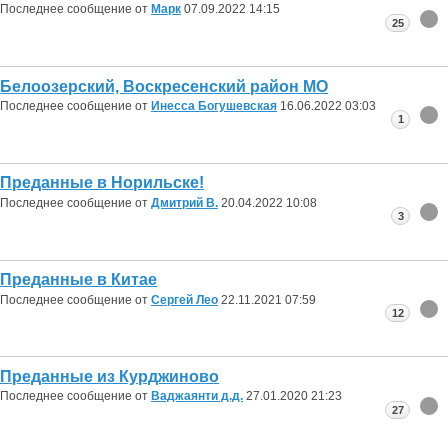
Последнее сообщение от
Марк
07.09.2022
14:15
25
Белоозерский, Воскресенский район МО
Последнее сообщение от
Инесса Богушевская
16.06.2022
03:03
1
Преданные в Норильске!
Последнее сообщение от
Дмитрий В.
20.04.2022
10:08
3
Преданные в Китае
Последнее сообщение от
Сергей Лео
22.11.2021
07:59
12
Преданные из Курджиново
Последнее сообщение от
Ваджаянти д.д.
27.01.2020
21:23
27