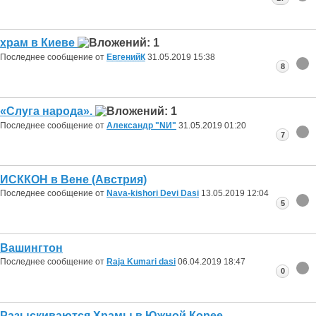
храм в Киеве
Последнее сообщение от
ЕвгенийК
31.05.2019
15:38
8
«Слуга народа».
Последнее сообщение от
Александр "NИ"
31.05.2019
01:20
7
ИСККОН в Вене (Австрия)
Последнее сообщение от
Nava-kishori Devi Dasi
13.05.2019
12:04
5
Вашингтон
Последнее сообщение от
Raja Kumari dasi
06.04.2019
18:47
0
Разыскиваются Храмы в Южной Корее.