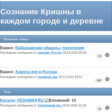
Сознание Кришны в
каждом городе и деревне
Важные темы
Важно:
Вайшнавские общины, поселения
Последнее сообщение от
Iskander Psycho
18.03.2025
09:58
19
Важно:
Адреса ятр в России
Последнее сообщение от
Anadiram das
26.12.2023
10:51
148
Тем
Каталог VEDAMAP.RU
Последнее сообщение от
Sukhananda das
29.04.2025
12:26
76