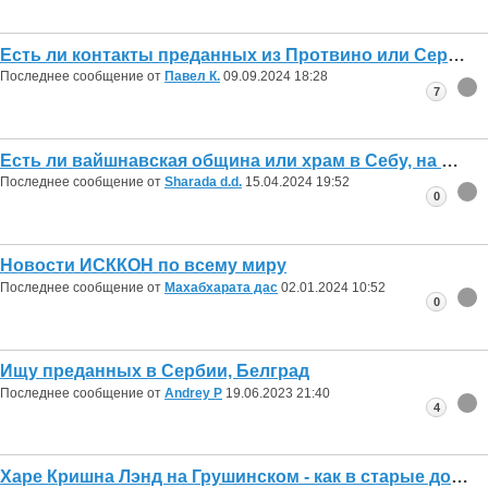
Есть ли контакты преданных из Протвино или Серпухова?
Последнее сообщение от
Павел К.
09.09.2024
18:28
7
Есть ли вайшнавская община или храм в Себу, на Филиппинах?
Последнее сообщение от
Sharada d.d.
15.04.2024
19:52
0
Новости ИСККОН по всему миру
Последнее сообщение от
Махабхарата дас
02.01.2024
10:52
0
Ищу преданных в Сербии, Белград
Последнее сообщение от
Andrey P
19.06.2023
21:40
4
Харе Кришна Лэнд на Грушинском - как в старые добрые времена.