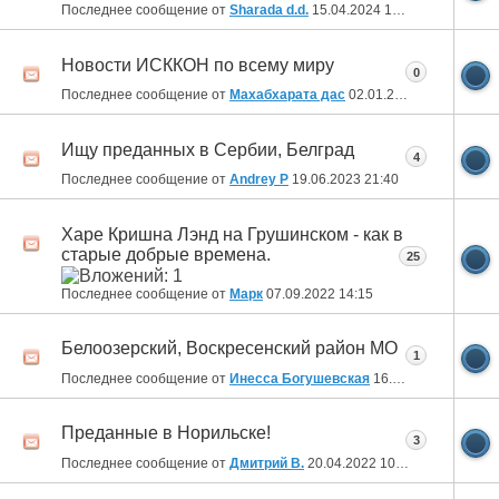
Последнее сообщение от
Sharada d.d.
15.04.2024
19:52
Новости ИСККОН по всему миру
0
Последнее сообщение от
Махабхарата дас
02.01.2024
10:52
Ищу преданных в Сербии, Белград
4
Последнее сообщение от
Andrey P
19.06.2023
21:40
Харе Кришна Лэнд на Грушинском - как в
старые добрые времена.
25
Последнее сообщение от
Марк
07.09.2022
14:15
Белоозерский, Воскресенский район МО
1
Последнее сообщение от
Инесса Богушевская
16.06.2022
03:03
Преданные в Норильске!
3
Последнее сообщение от
Дмитрий В.
20.04.2022
10:08