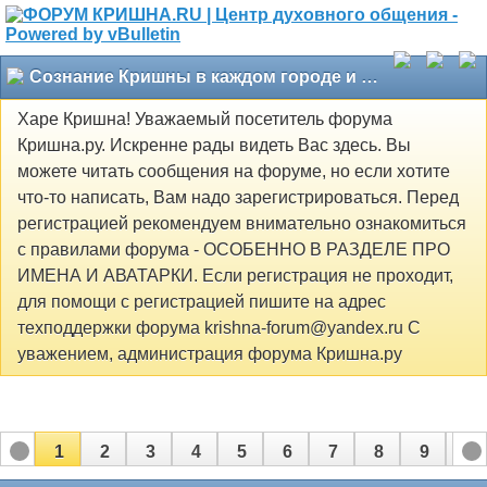
Сознание Кришны в каждом городе и деревне
Харе Кришна! Уважаемый посетитель форума
Кришна.ру. Искренне рады видеть Вас здесь. Вы
можете читать сообщения на форуме, но если хотите
что-то написать, Вам надо зарегистрироваться. Перед
регистрацией рекомендуем внимательно ознакомиться
с правилами форума - ОСОБЕННО В РАЗДЕЛЕ ПРО
ИМЕНА И АВАТАРКИ. Если регистрация не проходит,
для помощи с регистрацией пишите на адрес
техподдержки форума krishna-forum@yandex.ru С
уважением, администрация форума Кришна.ру
1
2
3
4
5
6
7
8
9
10