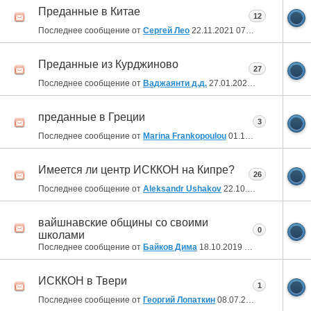
Преданные в Китае
12
Последнее сообщение от
Сергей Лео
22.11.2021
07:59
Преданные из Курджиново
27
Последнее сообщение от
Ваджаянти д.д.
27.01.2020
21:23
преданные в Греции
3
Последнее сообщение от
Marina Frankopoulou
01.12.2019
18:23
Имеется ли центр ИСККОН на Кипре?
26
Последнее сообщение от
Aleksandr Ushakov
22.10.2019
21:41
вайшнавские общины со своими
0
школами
Последнее сообщение от
Байков Дима
18.10.2019
06:42
ИСККОН в Твери
1
Последнее сообщение от
Георгий Лопаткин
08.07.2019
20:08