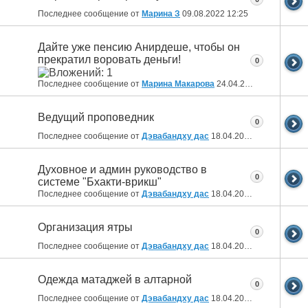
Последнее сообщение от
Марина З
09.08.2022
12:25
Дайте уже пенсию Анирдеше, чтобы он
прекратил воровать деньги!
0
Последнее сообщение от
Марина Макарова
24.04.2022
10:23
Ведущий проповедник
0
Последнее сообщение от
Дэвабандху дас
18.04.2022
19:35
Духовное и админ руководство в
0
системе "Бхакти-врикш"
Последнее сообщение от
Дэвабандху дас
18.04.2022
19:20
Организация ятры
0
Последнее сообщение от
Дэвабандху дас
18.04.2022
19:19
Одежда матаджей в алтарной
0
Последнее сообщение от
Дэвабандху дас
18.04.2022
18:24