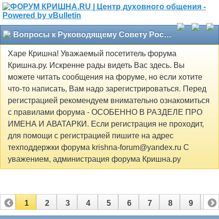
Вопросы к Руководящему Совету Российского общества сознания Кришны
Харе Кришна! Уважаемый посетитель форума
Кришна.ру. Искренне рады видеть Вас здесь. Вы
можете читать сообщения на форуме, но если хотите
что-то написать, Вам надо зарегистрироваться. Перед
регистрацией рекомендуем внимательно ознакомиться
с правилами форума - ОСОБЕННО В РАЗДЕЛЕ ПРО
ИМЕНА И АВАТАРКИ. Если регистрация не проходит,
для помощи с регистрацией пишите на адрес
техподдержки форума krishna-forum@yandex.ru С
уважением, администрация форума Кришна.ру
1
2
3
4
5
6
7
8
9
10