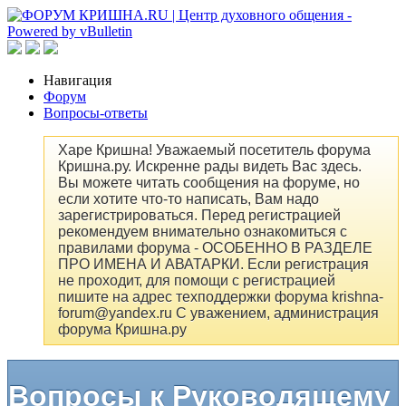
Навигация
Форум
Вопросы-ответы
Харе Кришна! Уважаемый посетитель форума
Кришна.ру. Искренне рады видеть Вас здесь.
Вы можете читать сообщения на форуме, но
если хотите что-то написать, Вам надо
зарегистрироваться. Перед регистрацией
рекомендуем внимательно ознакомиться с
правилами форума - ОСОБЕННО В РАЗДЕЛЕ
ПРО ИМЕНА И АВАТАРКИ. Если регистрация
не проходит, для помощи с регистрацией
пишите на адрес техподдержки форума krishna-
forum@yandex.ru С уважением, администрация
форума Кришна.ру
Вопросы к Руководящему