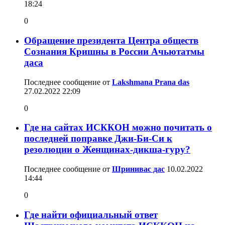
18:24
0
Обращение президента Центра обществ
Сознания Кришны в России Ачьютатмы
даса
Последнее сообщение от
Lakshmana Prana das
27.02.2022
22:09
0
Где на сайтах ИСККОН можно почитать о
последней поправке Джи-Би-Си к
резолюции о Женщинах-дикша-гуру?
Последнее сообщение от
Шринивас дас
10.02.2022
14:44
0
Где найти официальный ответ