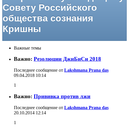
Совету Российского
общества сознания
Кришны
Важные темы
Важно:
Резолюции ДжиБиСи 2018
Последнее сообщение от
Lakshmana Prana das
09.04.2018
10:14
1
Важно:
Прививка против лжи
Последнее сообщение от
Lakshmana Prana das
20.10.2014
12:14
1