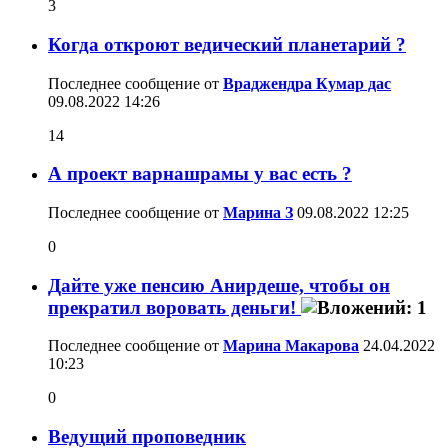
3
Когда откроют ведический планетарий ?
Последнее сообщение от
Враджендра Кумар дас
09.08.2022
14:26
14
А проект варнашрамы у вас есть ?
Последнее сообщение от
Марина З
09.08.2022
12:25
0
Дайте уже пенсию Анирдеше, чтобы он
прекратил воровать деньги!
Последнее сообщение от
Марина Макарова
24.04.2022
10:23
0
Ведущий проповедник