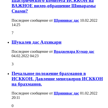
Шастрического комитета ИСККОН на
ВАЖНОЕ видео-обращение Шиварамы
Свами?
Последнее сообщение от
Шринивас дас
10.02.2022
14:25
7
Шукалев дас Адхикари
Последнее сообщение от
Враджендра Кумар дас
04.02.2022
04:23
3
Печальное положение брахманов в
ИСККОН. Давление менеджеров ИСККОН
на брахманов.
Последнее сообщение от
Шринивас дас
01.02.2022
20:11
0