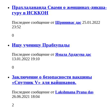
Прахладананда Свами о женщинах-дикша-
гуру в ИСККОН
Последнее сообщение от
Шринивас дас
25.01.2022
23:52
0
Ищу ученицу Прабхупады
Последнее сообщение от
Ямала Арджуна дас
13.01.2022
19:10
0
Заключение о безопасности вакцины
«Спутник V» для вайшнавов.
Последнее сообщение от
Lakshmana Prana das
26.06.2021
18:04
2