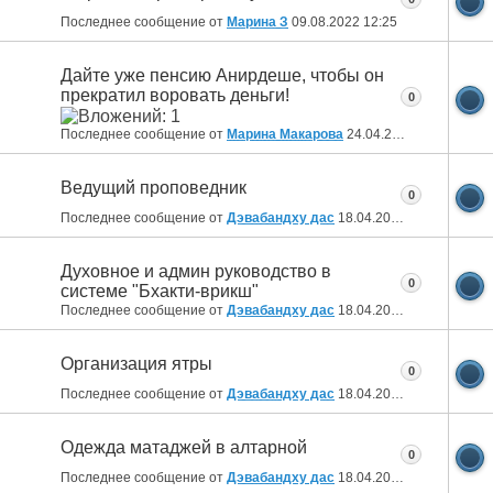
Последнее сообщение от
Марина З
09.08.2022
12:25
Дайте уже пенсию Анирдеше, чтобы он
прекратил воровать деньги!
0
Последнее сообщение от
Марина Макарова
24.04.2022
10:23
Ведущий проповедник
0
Последнее сообщение от
Дэвабандху дас
18.04.2022
19:35
Духовное и админ руководство в
0
системе "Бхакти-врикш"
Последнее сообщение от
Дэвабандху дас
18.04.2022
19:20
Организация ятры
0
Последнее сообщение от
Дэвабандху дас
18.04.2022
19:19
Одежда матаджей в алтарной
0
Последнее сообщение от
Дэвабандху дас
18.04.2022
18:24