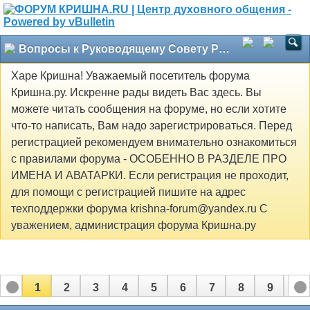
Вопросы к Руководящему Совету Российского общества сознания Кришны
Харе Кришна! Уважаемый посетитель форума
Кришна.ру. Искренне рады видеть Вас здесь. Вы
можете читать сообщения на форуме, но если хотите
что-то написать, Вам надо зарегистрироваться. Перед
регистрацией рекомендуем внимательно ознакомиться
с правилами форума - ОСОБЕННО В РАЗДЕЛЕ ПРО
ИМЕНА И АВАТАРКИ. Если регистрация не проходит,
для помощи с регистрацией пишите на адрес
техподдержки форума krishna-forum@yandex.ru С
уважением, администрация форума Кришна.ру
1
2
3
4
5
6
7
8
9
10