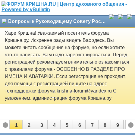
Вопросы к Руководящему Совету Российского общества сознания Кришны
Харе Кришна! Уважаемый посетитель форума
Кришна.ру. Искренне рады видеть Вас здесь. Вы
можете читать сообщения на форуме, но если хотите
что-то написать, Вам надо зарегистрироваться. Перед
регистрацией рекомендуем внимательно ознакомиться
с правилами форума - ОСОБЕННО В РАЗДЕЛЕ ПРО
ИМЕНА И АВАТАРКИ. Если регистрация не проходит,
для помощи с регистрацией пишите на адрес
техподдержки форума krishna-forum@yandex.ru С
уважением, администрация форума Кришна.ру
1
2
3
4
5
6
7
8
9
10