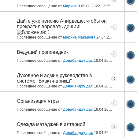
Последнее сообщение от
Марина З
09.08.2022
12:25
Дайте уже пенсию Анирдеше, чтобы он
прекратил воровать деньги!
0
Последнее сообщение от
Марина Макарова
24.04.2022
10:23
Ведущий проповедник
0
Последнее сообщение от
Дэвабандху дас
18.04.2022
19:35
Духовное и админ руководство в
0
системе "Бхакти-врикш"
Последнее сообщение от
Дэвабандху дас
18.04.2022
19:20
Организация ятры
0
Последнее сообщение от
Дэвабандху дас
18.04.2022
19:19
Одежда матаджей в алтарной
0
Последнее сообщение от
Дэвабандху дас
18.04.2022
18:24