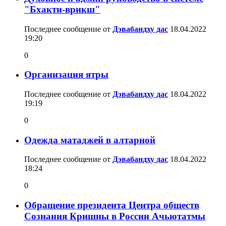
"Бхакти-врикш"
Последнее сообщение от
Дэвабандху дас
18.04.2022
19:20
0
Организация ятры
Последнее сообщение от
Дэвабандху дас
18.04.2022
19:19
0
Одежда матаджей в алтарной
Последнее сообщение от
Дэвабандху дас
18.04.2022
18:24
0
Обращение президента Центра обществ
Сознания Кришны в России Ачьютатмы