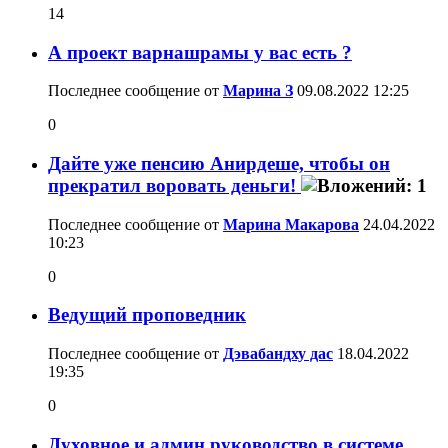
14
А проект варнашрамы у вас есть ?
Последнее сообщение от
Марина З
09.08.2022
12:25
0
Дайте уже пенсию Анирдеше, чтобы он
прекратил воровать деньги!
Последнее сообщение от
Марина Макарова
24.04.2022
10:23
0
Ведущий проповедник
Последнее сообщение от
Дэвабандху дас
18.04.2022
19:35
0
Духовное и админ руководство в системе