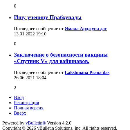
0
Ищу ученицу Прабхупады
Последнее сообщение от
Ямала Арджуна дас
13.01.2022
19:10
0
Заключение о безопасности вакцины
«Спутник V» для вайшнавов.
Последнее сообщение от
Lakshmana Prana das
26.06.2021
18:04
2
Вход
Регистрация
Полная версия
Вверх
Powered by
vBulletin®
Version 4.2.0
Copyright © 2026 vBulletin Solutions, Inc. All rights reserved.