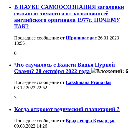
В НАУКЕ САМООСОЗНАНИЯ заголовки
сильно отличаются от заголовков её
английского оригинала 1977г. ПОЧЕМУ
ТАК?
Последнее сообщение от
Шринивас дас
26.01.2023
13:55
0
Что случилось с Бхакти Видья Пурной
Свами? 28 октября 2022 года
Последнее сообщение от
Lakshmana Prana das
03.12.2022
22:52
3
Когда откроют ведический планетарий ?
Последнее сообщение от
Враджендра Кумар дас
09.08.2022
14:26