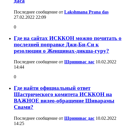
даса
Последнее сообщение от
Lakshmana Prana das
27.02.2022
22:09
0
Где на сайтах ИСККОН можно почитать о
последней поправке Джи-Би-Си к
резолюции о Женщинах-дикша-гуру?
Последнее сообщение от
Шринивас дас
10.02.2022
14:44
0
Где найти официальный ответ
Шастрического комитета ИСККОН на
ВАЖНОЕ видео-обращение Шиварамы
Свами?
Последнее сообщение от
Шринивас дас
10.02.2022
14:25