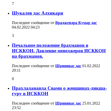
7
Шукалев дас Адхикари
Последнее сообщение от
Враджендра Кумар дас
04.02.2022
04:23
3
Печальное положение брахманов в
ИСККОН. Давление менеджеров ИСККОН
на брахманов.
Последнее сообщение от
Шринивас дас
01.02.2022
20:11
0
Прахладананда Свами о женщинах-дикша-
гуру в ИСККОН
Последнее сообщение от
Шринивас дас
25.01.2022
23:52