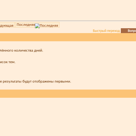
Последняя
Быстрый переход
Вопр
лённого количества дней.
исок тем.
ые результаты будут отображены первыми.