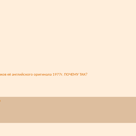
ов её английского оригинала 1977г. ПОЧЕМУ ТАК?
а