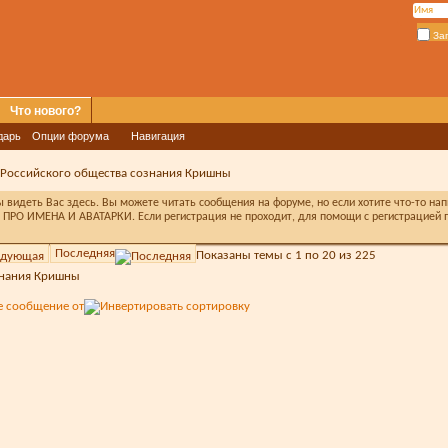
За
Что нового?
дарь
Опции форума
Навигация
 Российского общества сознания Кришны
видеть Вас здесь. Вы можете читать сообщения на форуме, но если хотите что-то на
ПРО ИМЕНА И АВАТАРКИ. Если регистрация не проходит, для помощи с регистрацией п
Последняя
Показаны темы с 1 по 20 из 225
знания Кришны
е сообщение от