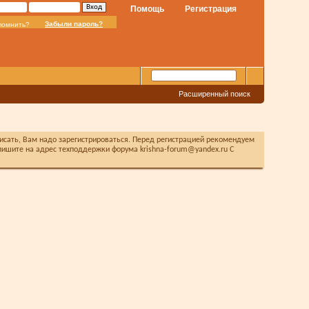
Помощь
Регистрация
Забыли пароль?
помнить?
Расширенный поиск
писать, Вам надо зарегистрироваться. Перед регистрацией рекомендуем
ишите на адрес техподдержки форума krishna-forum@yandex.ru С