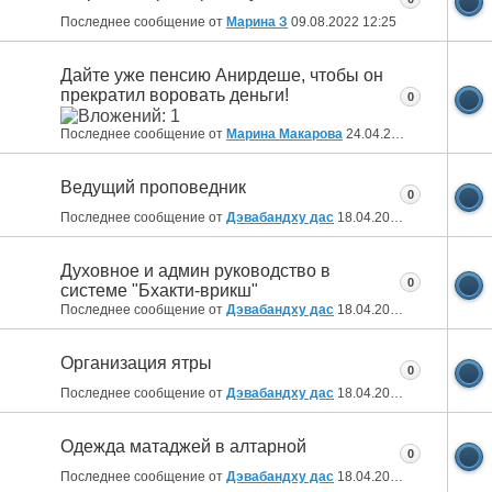
Последнее сообщение от
Марина З
09.08.2022
12:25
Дайте уже пенсию Анирдеше, чтобы он
прекратил воровать деньги!
0
Последнее сообщение от
Марина Макарова
24.04.2022
10:23
Ведущий проповедник
0
Последнее сообщение от
Дэвабандху дас
18.04.2022
19:35
Духовное и админ руководство в
0
системе "Бхакти-врикш"
Последнее сообщение от
Дэвабандху дас
18.04.2022
19:20
Организация ятры
0
Последнее сообщение от
Дэвабандху дас
18.04.2022
19:19
Одежда матаджей в алтарной
0
Последнее сообщение от
Дэвабандху дас
18.04.2022
18:24