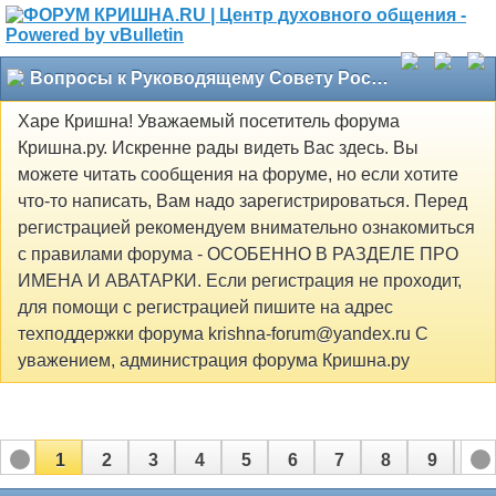
Вопросы к Руководящему Совету Российского общества сознания Кришны
Харе Кришна! Уважаемый посетитель форума
Кришна.ру. Искренне рады видеть Вас здесь. Вы
можете читать сообщения на форуме, но если хотите
что-то написать, Вам надо зарегистрироваться. Перед
регистрацией рекомендуем внимательно ознакомиться
с правилами форума - ОСОБЕННО В РАЗДЕЛЕ ПРО
ИМЕНА И АВАТАРКИ. Если регистрация не проходит,
для помощи с регистрацией пишите на адрес
техподдержки форума krishna-forum@yandex.ru С
уважением, администрация форума Кришна.ру
1
2
3
4
5
6
7
8
9
10