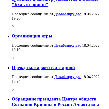
"Бхакти-врикш"
Последнее сообщение от
Дэвабандху дас
18.04.2022
19:20
0
Организация ятры
Последнее сообщение от
Дэвабандху дас
18.04.2022
19:19
0
Одежда матаджей в алтарной
Последнее сообщение от
Дэвабандху дас
18.04.2022
18:24
0
Обращение президента Центра обществ
Сознания Кришны в России Ачьютатмы