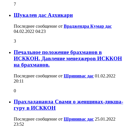
7
Шукалев дас Адхикари
Последнее сообщение от
Враджендра Кумар дас
04.02.2022
04:23
3
Печальное положение брахманов в
ИСККОН. Давление менеджеров ИСККОН
на брахманов.
Последнее сообщение от
Шринивас дас
01.02.2022
20:11
0
Прахладананда Свами о женщинах-дикша-
гуру в ИСККОН
Последнее сообщение от
Шринивас дас
25.01.2022
23:52