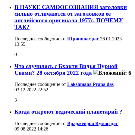
В НАУКЕ САМООСОЗНАНИЯ заголовки
сильно отличаются от заголовков её
английского оригинала 1977г. ПОЧЕМУ
ТАК?
Последнее сообщение от
Шринивас дас
26.01.2023
13:55
0
Что случилось с Бхакти Видья Пурной
Свами? 28 октября 2022 года
Последнее сообщение от
Lakshmana Prana das
03.12.2022
22:52
3
Когда откроют ведический планетарий ?
Последнее сообщение от
Враджендра Кумар дас
09.08.2022
14:26