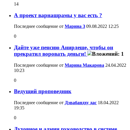
14
А проект варнашрамы у вас есть ?
Последнее сообщение от
Марина З
09.08.2022
12:25
0
Дайте уже пенсию Анирдеше, чтобы он
прекратил воровать деньги!
Последнее сообщение от
Марина Макарова
24.04.2022
10:23
0
Ведущий проповедник
Последнее сообщение от
Дэвабандху дас
18.04.2022
19:35
0
Духовное и админ руководство в системе