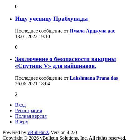
0
Ищу ученицу Прабхупады
Последнее сообщение от
Ямала Арджуна дас
13.01.2022
19:10
0
Заключение о безопасности вакцины
«Спутник V» для вайшнавов.
Последнее сообщение от
Lakshmana Prana das
26.06.2021
18:04
2
Вход
Регистрация
Полная версия
Вверх
Powered by
vBulletin®
Version 4.2.0
Copyright © 2026 vBulletin Solutions, Inc. All rights reserved.