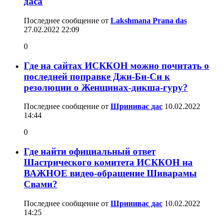
даса
Последнее сообщение от
Lakshmana Prana das
27.02.2022
22:09
0
Где на сайтах ИСККОН можно почитать о
последней поправке Джи-Би-Си к
резолюции о Женщинах-дикша-гуру?
Последнее сообщение от
Шринивас дас
10.02.2022
14:44
0
Где найти официальный ответ
Шастрического комитета ИСККОН на
ВАЖНОЕ видео-обращение Шиварамы
Свами?
Последнее сообщение от
Шринивас дас
10.02.2022
14:25