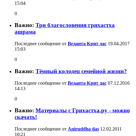
15:04
0
Важно:
Три благословения грихастха
ашрама
Последнее сообщение от
Веданта Крит дас
19.04.2017
15:03
0
Важно:
Тёмный колодец семейной жизни?
Последнее сообщение от
Веданта Крит дас
07.12.2016
14:13
0
Важно:
Материалы с Грихастха.ру - можно
скачать!
Последнее сообщение от
Aniruddha das
12.02.2011
10:21