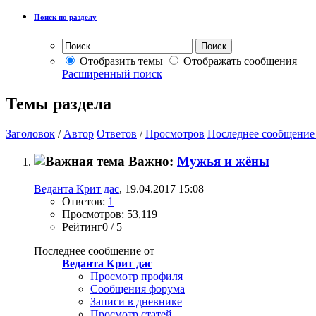
Поиск по разделу
Отобразить темы
Отображать сообщения
Расширенный поиск
Темы раздела
Заголовок
/
Автор
Ответов
/
Просмотров
Последнее сообщение
Важно:
Мужья и жёны
Веданта Крит дас
, 19.04.2017 15:08
Ответов:
1
Просмотров: 53,119
Рейтинг0 / 5
Последнее сообщение от
Веданта Крит дас
Просмотр профиля
Сообщения форума
Записи в дневнике
Просмотр статей