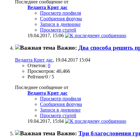
Последнее сообщение от
Веданта Крит дас
Просмотр профиля
Сообщения форума
Записи в дневнике
Просмотр статей
19.04.2017,
15:06
Важно:
Два способа решить п
Веданта Крит дас
, 19.04.2017 15:04
Ответов:
0
Просмотров: 40,466
Рейтинг0 / 5
Последнее сообщение от
Веданта Крит дас
Просмотр профиля
Сообщения форума
Записи в дневнике
Просмотр статей
19.04.2017,
15:04
Важно:
Три благословения г