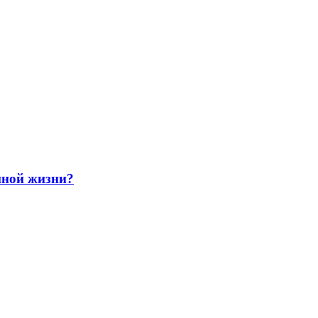
йной жизни?