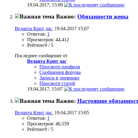
19.04.2017,
15:09
Важно:
Обязанности жены
Веданта Крит дас
, 19.04.2017 15:07
Ответов:
1
Просмотров: 44,412
Рейтинг0 / 5
Последнее сообщение от
Веданта Крит дас
Просмотр профиля
Сообщения форума
Записи в дневнике
Просмотр статей
19.04.2017,
15:07
Важно:
Настоящие обязаннос
Веданта Крит дас
, 19.04.2017 15:05
Ответов:
1
Просмотров: 46,559
Рейтинг0 / 5