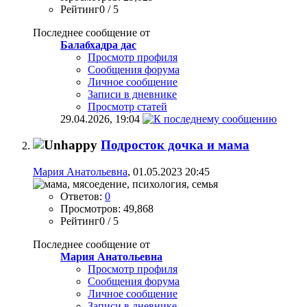
Рейтинг0 / 5
Последнее сообщение от
Балабхадра дас
Просмотр профиля
Сообщения форума
Личное сообщение
Записи в дневнике
Просмотр статей
29.04.2026,
19:04
Подросток дочка и мама
Мария Aнатольевна
, 01.05.2023 20:45
Ответов:
0
Просмотров: 49,868
Рейтинг0 / 5
Последнее сообщение от
Мария Aнатольевна
Просмотр профиля
Сообщения форума
Личное сообщение
Записи в дневнике