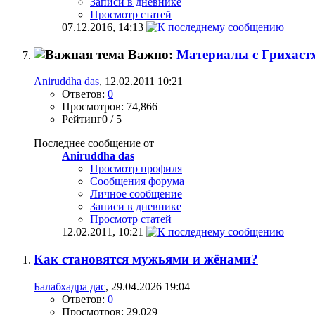
Записи в дневнике
Просмотр статей
07.12.2016,
14:13
Важно:
Материалы с Грихастх
Aniruddha das
, 12.02.2011 10:21
Ответов:
0
Просмотров: 74,866
Рейтинг0 / 5
Последнее сообщение от
Aniruddha das
Просмотр профиля
Сообщения форума
Личное сообщение
Записи в дневнике
Просмотр статей
12.02.2011,
10:21
Как становятся мужьями и жёнами?
Балабхадра дас
, 29.04.2026 19:04
Ответов:
0
Просмотров: 29,029