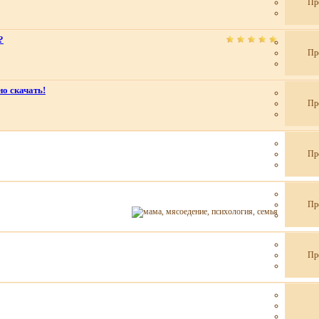
Пр
?
Пр
но скачать!
Пр
Пр
Пр
Пр