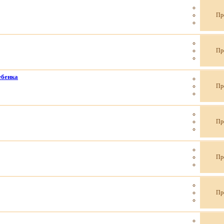
Пр
Пр
ебенка
Пр
Пр
Пр
Пр