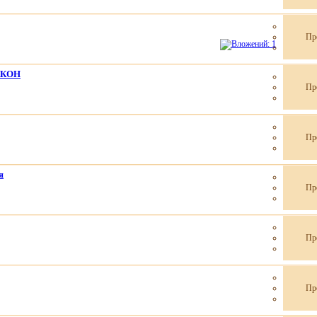
Пр
СККОН
Пр
Пр
я
Пр
Пр
Пр