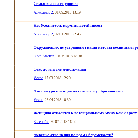
Семья высокого уровня
Александр 2
, 01.09.2018 13:19
Необходимость кормить детей мясом
Александр 2
, 02.01.2018 22:46
Окружающих не устраивают наши методы воспитания р
Олег Рассиев
, 10.06.2018 18:36
Секс до и после менструации
Vелес
, 17.03.2018 12:20
Литература и лекции по семейному образованию
Vелес
, 23.04.2018 10:30
Женщина относится к потенциальному мужу как к брату.
Евгенийм
, 30.07.2018 18:50
половые отношения во время беремености?