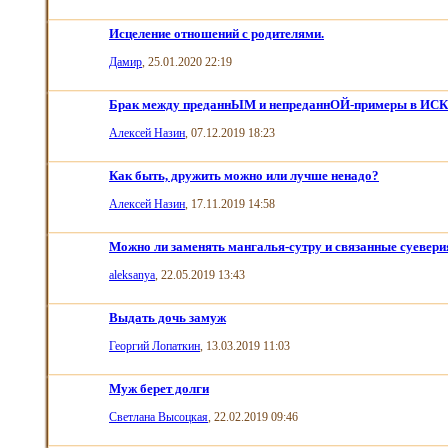
Исцеление отношений с родителями.
Дамир
, 25.01.2020 22:19
Брак между преданнЫМ и непреданнОЙ-примеры в И
Алексей Назин
, 07.12.2019 18:23
Как быть, дружить можно или лучше ненадо?
Алексей Назин
, 17.11.2019 14:58
Можно ли заменять мангалья-сутру и связанные суевери
aleksanya
, 22.05.2019 13:43
Выдать дочь замуж
Георгий Лопаткин
, 13.03.2019 11:03
Муж берет долги
Светлана Высоцкая
, 22.02.2019 09:46