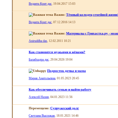
Веданта Крит дас
, 19.04.2017 15:03
Важно:
Тёмный колодец семейной жизни
Веданта Крит дас
, 07.12.2016 14:13
Важно:
Материалы с Грихастха.ру - мож
Aniruddha das
, 12.02.2011 10:21
Как становятся мужьями и жёнами?
Балабхадра дас
, 29.04.2026 19:04
Подросток дочка и мама
Мария Aнатольевна
, 01.05.2023 20:45
Как обеспечивать семью и найти работу
Алексей Назин
, 04.01.2023 11:56
Перемещено:
Супружеский долг
Светлана Высоцкая
, 18.01.2021 14:46