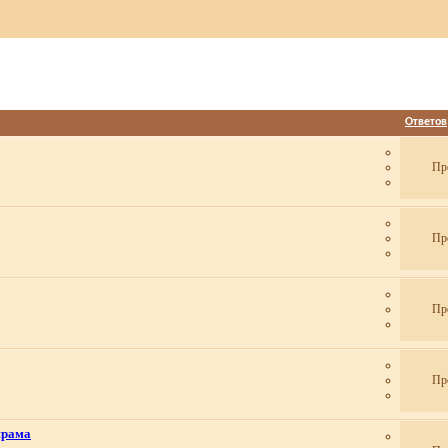
Ответов
Пр
Пр
Пр
Пр
шрама