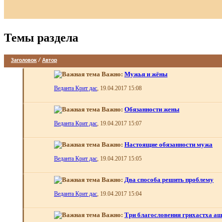
Темы раздела
Заголовок
/
Автор
Важно:
Мужья и жёны
Веданта Крит дас
, 19.04.2017 15:08
Важно:
Обязанности жены
Веданта Крит дас
, 19.04.2017 15:07
Важно:
Настоящие обязанности мужа
Веданта Крит дас
, 19.04.2017 15:05
Важно:
Два способа решить проблему
Веданта Крит дас
, 19.04.2017 15:04
Важно:
Три благословения грихастха а